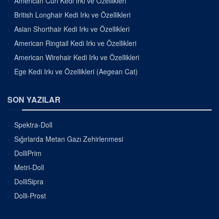
American Curl Kedi Irkı ve Özellikleri
British Longhair Kedi Irkı ve Özellikleri
Asian Shorthair Kedi Irkı ve Özellikleri
American Ringtail Kedi Irkı ve Özellikleri
American Wirehair Kedi Irkı ve Özellikleri
Ege Kedi Irkı ve Özellikleri (Aegean Cat)
SON YAZILAR
Spektra-Doll
Sığırlarda Metan Gazı Zehirlenmesi
DolliPrim
Metri-Doll
DolliSipra
Dolli-Prost