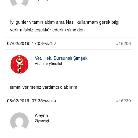
İyi günler vitamin aldım ama Nasıl kullanmam gerek bilgi
verir misiniz teşekkür ederim şimdiden
07/02/2019: 17:08
#16206
YANITLA
Vet. Hek. Dursunali Şimşek
Anahtar yönetici
ismini verirseniz yardımcı olabilirim
08/02/2019: 07:35
#16230
YANITLA
Aleyna
Ziyaretçi