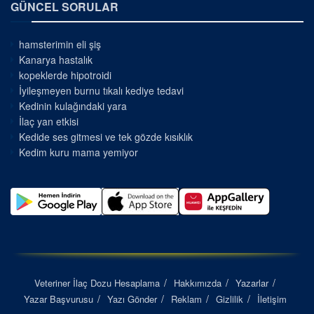
GÜNCEL SORULAR
hamsterimin eli şiş
Kanarya hastalık
kopeklerde hipotroidi
İyileşmeyen burnu tıkalı kediye tedavi
Kedinin kulağındaki yara
İlaç yan etkisi
Kedide ses gitmesi ve tek gözde kısıklık
Kedim kuru mama yemiyor
Veteriner İlaç Dozu Hesaplama
Hakkımızda
Yazarlar
Yazar Başvurusu
Yazı Gönder
Reklam
Gizlilik
İletişim