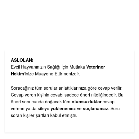
ASLOLAN!
Evcil Hayvanınızın Sağlığı İçin Mutlaka
Veteriner
Hekim
‘inize Muayene Ettirmenizdir.
Soracağınız tüm sorular anlattıklarınıza göre cevap verilir.
Cevap veren kişinin cevabı sadece öneri niteliğindedir. Bu
öneri sonucunda doğacak tüm
olumsuzluklar
cevap
verene ya da siteye
yüklenemez
ve
suçlanamaz
. Soru
soran kişiler şartları kabul etmiştir.