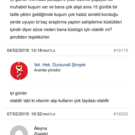
muhabet kuşum var ve bana çok alıştı ama 15 günlük bir
tatile çıktım geldiğimde kuşum çok halsiz sürekli konduğu
yerde uyuyor bi kaç araştırma yaptım sahiplerine küstükleri
içindir diyor sizce neden bana küstügü için olabilir mi?
şimdiden teşekkürler.
04/02/2019: 14:18
#16115
YANITLA
Vet. Hek. Dursunali Şimşek
Anahtar yönetici
iyi günler
olabilir tabi ki vitamin alıp kullanın çok faydası olabilir
07/02/2019: 16:32
#16202
YANITLA
Aleyna
Ziyaretçi