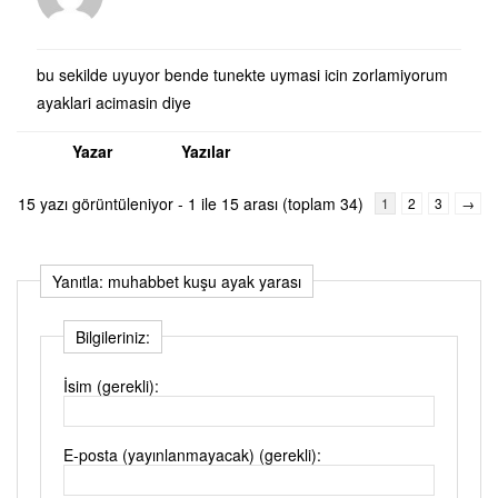
bu sekilde uyuyor bende tunekte uymasi icin zorlamiyorum
ayaklari acimasin diye
Yazar
Yazılar
15 yazı görüntüleniyor - 1 ile 15 arası (toplam 34)
1
2
3
→
Yanıtla: muhabbet kuşu ayak yarası
Bilgileriniz:
İsim (gerekli):
E-posta (yayınlanmayacak) (gerekli):