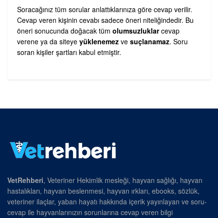
Soracağınız tüm sorular anlattıklarınıza göre cevap verilir.
Cevap veren kişinin cevabı sadece öneri niteliğindedir. Bu
öneri sonucunda doğacak tüm
olumsuzluklar
cevap
verene ya da siteye
yüklenemez
ve
suçlanamaz
. Soru
soran kişiler şartları kabul etmiştir.
VetRehberi
, Veteriner Hekimlik mesleği, hayvan sağlığı, hayvan
hastalıkları, hayvan beslenmesi, hayvan ırkları, ebooks, sözlük,
veteriner ilaçlar, yaban hayatı hakkında içerik yayınlayan ve soru-
cevap ile hayvanlarınızın sorunlarına cevap veren bilgi