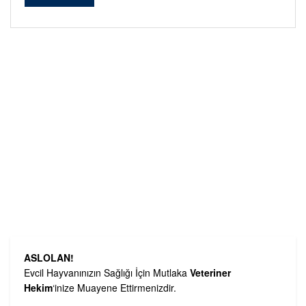
ASLOLAN!
Evcil Hayvanınızın Sağlığı İçin Mutlaka
Veteriner
Hekim
‘inize Muayene Ettirmenizdir.