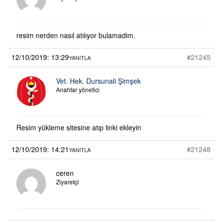
resim nerden nasıl atılıyor bulamadim.
12/10/2019: 13:29
#21245
YANITLA
Vet. Hek. Dursunali Şimşek
Anahtar yönetici
Resim yükleme sitesine atıp linki ekleyin
12/10/2019: 14:21
#21248
YANITLA
ceren
Ziyaretçi