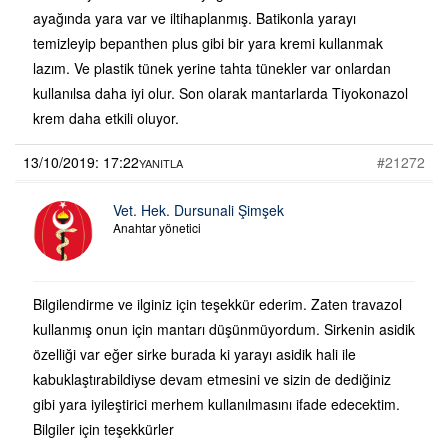
ayağında yara var ve iltihaplanmış. Batikonla yarayı
temizleyip bepanthen plus gibi bir yara kremi kullanmak
lazım. Ve plastik tünek yerine tahta tünekler var onlardan
kullanılsa daha iyi olur. Son olarak mantarlarda Tiyokonazol
krem daha etkili oluyor.
13/10/2019: 17:22
#21272
YANITLA
Vet. Hek. Dursunali Şimşek
Anahtar yönetici
Bilgilendirme ve ilginiz için teşekkür ederim. Zaten travazol
kullanmış onun için mantarı düşünmüyordum. Sirkenin asidik
özelliği var eğer sirke burada ki yarayı asidik hali ile
kabuklaştırabildiyse devam etmesini ve sizin de dediğiniz
gibi yara iyileştirici merhem kullanılmasını ifade edecektim.
Bilgiler için teşekkürler