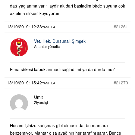
da:( yaglanma var 1 aydir ak dari basladim birde suyuna cok
az elma sirkesi koyuyorum
13/10/2019: 12:33
#21261
YANITLA
Vet. Hek. Dursunali Şimşek
Anahtar yönetici
Elma sirkesi kabuklanmadı sağladı mi ya da durdu mu?
13/10/2019: 15:42
#21270
YANITLA
Ümit
Ziyaretçi
Hocam işinize karışmak gibi olmasında, bu mantara
benzemiyor. Mantar olsa ayağının her tarafını sarar. Bence