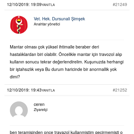
12/10/2019: 19:09
#21249
YANITLA
Vet. Hek. Dursunali Şimşek
Anahtar yönetici
Mantar olması çok yüksel ihtimalle beraber deri
hastalıklardan biri olabilir. Öncelikle mantar için travozol alıp
kullanın sonucu tekrar değerlendirelim. Kuşunuzda herhangi
bir iştahsızlık veya Bu durum haricinde bir anormallik yok
dimi?
12/10/2019: 19:43
#21252
YANITLA
ceren
Ziyaretçi
ben teramisinden once travazol kullanmistim gecirmemisti o