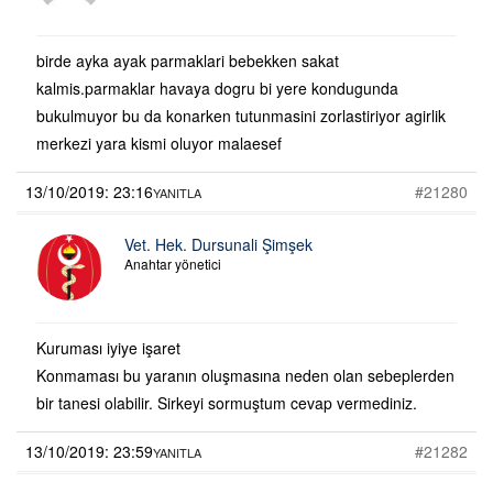
birde ayka ayak parmaklari bebekken sakat
kalmis.parmaklar havaya dogru bi yere kondugunda
bukulmuyor bu da konarken tutunmasini zorlastiriyor agirlik
merkezi yara kismi oluyor malaesef
13/10/2019: 23:16
#21280
YANITLA
Vet. Hek. Dursunali Şimşek
Anahtar yönetici
Kuruması iyiye işaret
Konmaması bu yaranın oluşmasına neden olan sebeplerden
bir tanesi olabilir. Sirkeyi sormuştum cevap vermediniz.
13/10/2019: 23:59
#21282
YANITLA