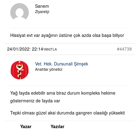
Sanem
Ziyaretçi
Hissiyat evt var ayağının üstüne çok azda olsa başa biliyor
24/01/2022: 22:14
#44738
YANITLA
Vet. Hek. Dursunali Şimşek
Anahtar yönetici
Yağ fayda edebilir ama biraz durum kompleks hekime
göstermeniz de fayda var
Tepki olması güzel aksi durumda gangren olasılığı yüksekti
Yazar
Yazılar