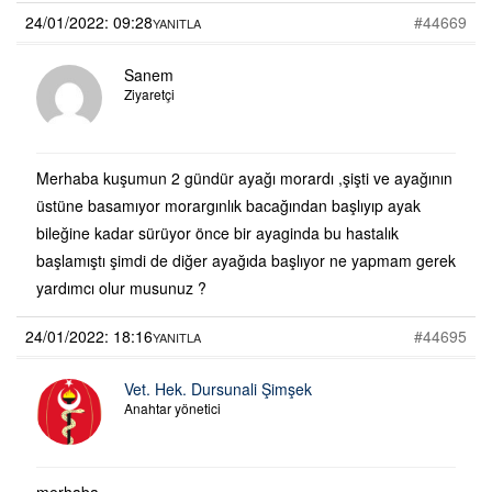
24/01/2022: 09:28
#44669
YANITLA
Sanem
Ziyaretçi
Merhaba kuşumun 2 gündür ayağı morardı ,şişti ve ayağının
üstüne basamıyor morargınlık bacağından başlıyıp ayak
bileğine kadar sürüyor önce bir ayaginda bu hastalık
başlamıştı şimdi de diğer ayağıda başlıyor ne yapmam gerek
yardımcı olur musunuz ?
24/01/2022: 18:16
#44695
YANITLA
Vet. Hek. Dursunali Şimşek
Anahtar yönetici
merhaba