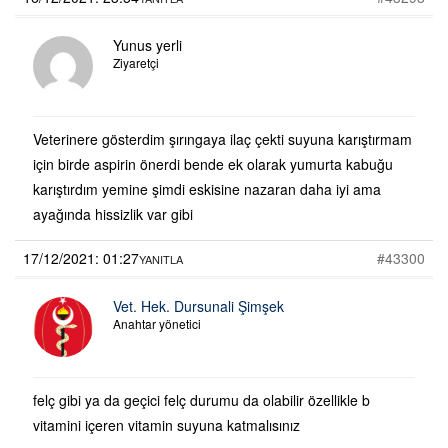
Yunus yerli
Ziyaretçi
Veterinere gösterdim şırıngaya ilaç çekti suyuna karıştırmam
için birde aspirin önerdi bende ek olarak yumurta kabuğu
karıştırdım yemine şimdi eskisine nazaran daha iyi ama
ayağında hissizlik var gibi
17/12/2021: 01:27
#43300
YANITLA
Vet. Hek. Dursunali Şimşek
Anahtar yönetici
felç gibi ya da geçici felç durumu da olabilir özellikle b
vitamini içeren vitamin suyuna katmalısınız