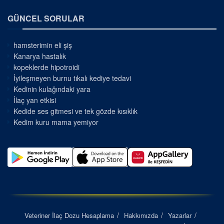
GÜNCEL SORULAR
hamsterimin eli şiş
Kanarya hastalık
kopeklerde hipotroidi
İyileşmeyen burnu tıkalı kediye tedavi
Kedinin kulağındaki yara
İlaç yan etkisi
Kedide ses gitmesi ve tek gözde kısıklık
Kedim kuru mama yemiyor
Veteriner İlaç Dozu Hesaplama
Hakkımızda
Yazarlar