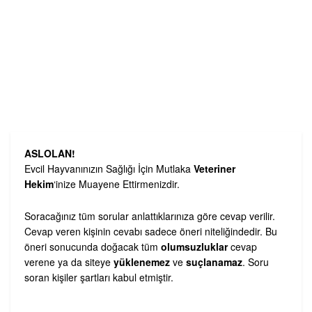
ASLOLAN!
Evcil Hayvanınızın Sağlığı İçin Mutlaka
Veteriner
Hekim
‘inize Muayene Ettirmenizdir.
Soracağınız tüm sorular anlattıklarınıza göre cevap verilir.
Cevap veren kişinin cevabı sadece öneri niteliğindedir. Bu
öneri sonucunda doğacak tüm
olumsuzluklar
cevap
verene ya da siteye
yüklenemez
ve
suçlanamaz
. Soru
soran kişiler şartları kabul etmiştir.