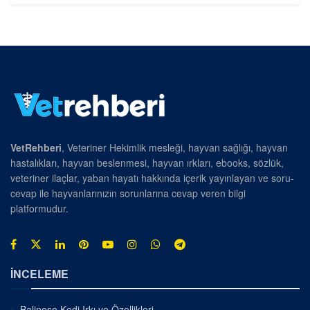
VetRehberi
, Veteriner Hekimlik mesleği, hayvan sağlığı, hayvan
hastalıkları, hayvan beslenmesi, hayvan ırkları, ebooks, sözlük,
veteriner ilaçlar, yaban hayatı hakkında içerik yayınlayan ve soru-
cevap ile hayvanlarınızın sorunlarına cevap veren bilgi
platformudur.
İNCELEME
Balinese Kedi Irkı ve Özellikleri