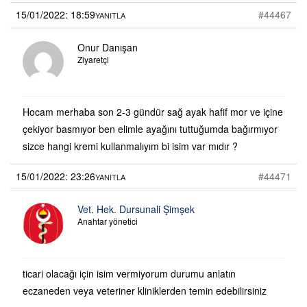
15/01/2022: 18:59
#44467
YANITLA
Onur Danışan
Ziyaretçi
Hocam merhaba son 2-3 gündür sağ ayak hafif mor ve içine
çekiyor basmıyor ben elimle ayağını tuttuğumda bağırmıyor
sizce hangi kremi kullanmalıyım bi isim var mıdır ?
15/01/2022: 23:26
#44471
YANITLA
Vet. Hek. Dursunali Şimşek
Anahtar yönetici
ticari olacağı için isim vermiyorum durumu anlatın
eczaneden veya veteriner kliniklerden temin edebilirsiniz