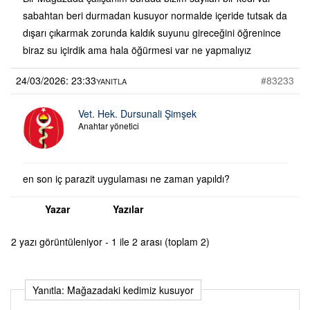
sabahtan beri durmadan kusuyor normalde içeride tutsak da
dışarı çıkarmak zorunda kaldık suyunu gireceğini öğrenince
biraz su içirdik ama hala öğürmesi var ne yapmalıyız
24/03/2026: 23:33
#83233
YANITLA
Vet. Hek. Dursunali Şimşek
Anahtar yönetici
en son iç parazit uygulaması ne zaman yapıldı?
Yazar
Yazılar
2 yazı görüntüleniyor - 1 ile 2 arası (toplam 2)
Yanıtla: Mağazadaki kedimiz kusuyor