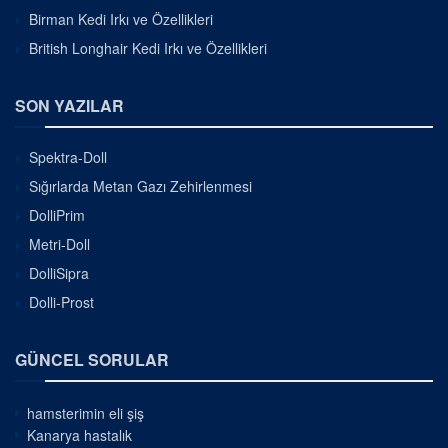
Birman Kedi Irkı ve Özellikleri
British Longhair Kedi Irkı ve Özellikleri
SON YAZILAR
Spektra-Doll
Sığırlarda Metan Gazı Zehirlenmesi
DolliPrim
Metri-Doll
DolliSipra
Dolli-Prost
GÜNCEL SORULAR
hamsterimin eli şiş
Kanarya hastalık