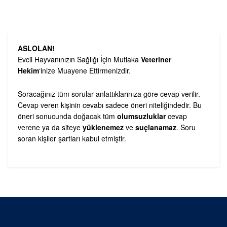
ASLOLAN!
Evcil Hayvanınızın Sağlığı İçin Mutlaka
Veteriner
Hekim
‘inize Muayene Ettirmenizdir.
Soracağınız tüm sorular anlattıklarınıza göre cevap verilir.
Cevap veren kişinin cevabı sadece öneri niteliğindedir. Bu
öneri sonucunda doğacak tüm
olumsuzluklar
cevap
verene ya da siteye
yüklenemez
ve
suçlanamaz
. Soru
soran kişiler şartları kabul etmiştir.