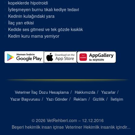
kopeklerde hipotroidi
İyileşmeyen burnu tıkalı kediye tedavi
Kedinin kulağındaki yara
İlaç yan etkisi
Kedide ses gitmesi ve tek gözde kısıklık
Kedim kuru mama yemiyor
Veteriner İlaç Dozu Hesaplama
Hakkımızda
Yazarlar
Yazar Başvurusu
Yazı Gönder
Reklam
Gizlilik
İletişim
© 2026 VetRehberi.com – 12.12.2016
Beşeri hekimlik insan içinse Veteriner Hekimlik insanlık içindir...