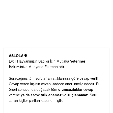
ASLOLAN!
Evcil Hayvanınızın Sağlığı İçin Mutlaka
Veteriner
Hekim
‘inize Muayene Ettirmenizdir.
Soracağınız tüm sorular anlattıklarınıza göre cevap verilir.
Cevap veren kişinin cevabı sadece öneri niteliğindedir. Bu
öneri sonucunda doğacak tüm
olumsuzluklar
cevap
verene ya da siteye
yüklenemez
ve
suçlanamaz
. Soru
soran kişiler şartları kabul etmiştir.