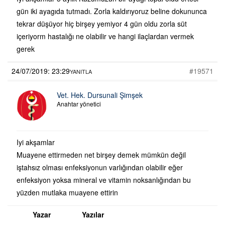
gün iki ayagıda tutmadı. Zorla kaldırıyoruz beline dokununca
tekrar düşüyor hiç birşey yemiyor 4 gün oldu zorla süt
içeriyorm hastalığı ne olabilir ve hangi ilaçlardan vermek
gerek
24/07/2019: 23:29
#19571
YANITLA
Vet. Hek. Dursunali Şimşek
Anahtar yönetici
Iyi akşamlar
Muayene ettirmeden net birşey demek mümkün değil
iştahsız olması enfeksiyonun varlığından olabilir eğer
enfeksiyon yoksa mineral ve vitamin noksanlığından bu
yüzden mutlaka muayene ettirin
Yazar
Yazılar