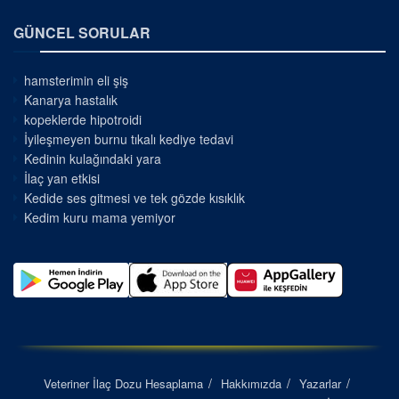
GÜNCEL SORULAR
hamsterimin eli şiş
Kanarya hastalık
kopeklerde hipotroidi
İyileşmeyen burnu tıkalı kediye tedavi
Kedinin kulağındaki yara
İlaç yan etkisi
Kedide ses gitmesi ve tek gözde kısıklık
Kedim kuru mama yemiyor
Veteriner İlaç Dozu Hesaplama
Hakkımızda
Yazarlar