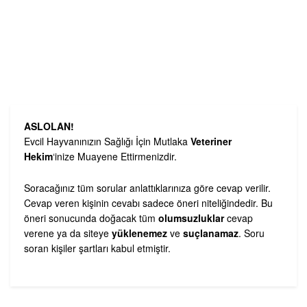
ASLOLAN!
Evcil Hayvanınızın Sağlığı İçin Mutlaka
Veteriner
Hekim
‘inize Muayene Ettirmenizdir.
Soracağınız tüm sorular anlattıklarınıza göre cevap verilir.
Cevap veren kişinin cevabı sadece öneri niteliğindedir. Bu
öneri sonucunda doğacak tüm
olumsuzluklar
cevap
verene ya da siteye
yüklenemez
ve
suçlanamaz
. Soru
soran kişiler şartları kabul etmiştir.