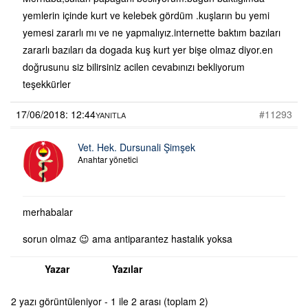
yemlerin içinde kurt ve kelebek gördüm .kuşların bu yemi
yemesi zararlı mı ve ne yapmalıyız.internette baktım bazıları
zararlı bazıları da dogada kuş kurt yer bişe olmaz diyor.en
doğrusunu siz bilirsiniz acilen cevabınızı bekliyorum
teşekkürler
17/06/2018: 12:44
#11293
YANITLA
Vet. Hek. Dursunali Şimşek
Anahtar yönetici
merhabalar
sorun olmaz 😉 ama antiparantez hastalık yoksa
Yazar
Yazılar
2 yazı görüntüleniyor - 1 ile 2 arası (toplam 2)