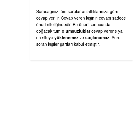
Soracağınız tüm sorular anlattıklarınıza göre
cevap verilir. Cevap veren kişinin cevabı sadece
öneri niteliğindedir. Bu öneri sonucunda
doğacak tüm
olumsuzluklar
cevap verene ya
da siteye
yüklenemez
ve
suçlanamaz
. Soru
soran kişiler şartları kabul etmiştir.