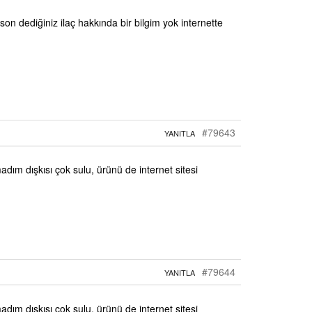
son dediğiniz ilaç hakkında bir bilgim yok internette
#79643
YANITLA
dım dışkısı çok sulu, ürünü de internet sitesi
#79644
YANITLA
dım dışkısı çok sulu, ürünü de internet sitesi