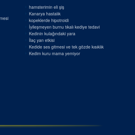
hamsterimin eli şiş
Kanarya hastalık
nmesi
kopeklerde hipotroidi
İyileşmeyen burnu tıkalı kediye tedavi
Kedinin kulağındaki yara
İlaç yan etkisi
Kedide ses gitmesi ve tek gözde kısıklık
Kedim kuru mama yemiyor