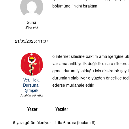
bölümüne linkini bıraktım
Suna
Ziyaretçi
21/05/2025: 11:07
o internet sitesine baktım ama içeriğine u
var ama antibiyotik değildir olsa o siteler
genel durum iyi olduğu için ekstra bir şey k
durumları olabiliyor o yüzden öncelikle te
Vet. Hek.
Dursunali
ederse müdahale edilir
Şimşek
Anahtar yönetici
Yazar
Yazılar
6 yazı görüntüleniyor - 1 ile 6 arası (toplam 6)