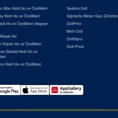
n Mau Kedi Irkı ve Özellikleri
Spektra-Doll
 Kedi Irkı ve Özellikleri
Sığırlarda Metan Gazı Zehirle
di Irkı ve Özellikleri (Aegean
DolliPrim
Metri-Doll
 Köpek Irkı
DolliSipra
r Köpek Irkı ve Özellikleri
Dolli-Prost
an Bobtail Kedi Irkı ve
leri
o Kedi Irkı ve Özellikleri