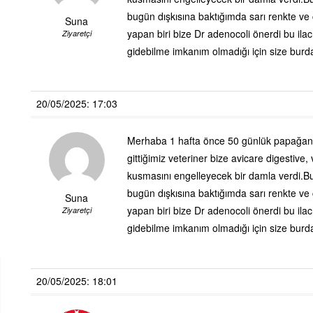
bugün dışkısına baktığımda sarı renkte ve ç
Suna
yapan biri bize Dr adenocoli önerdi bu ila
Ziyaretçi
gidebilme imkanım olmadığı için size bur
20/05/2025: 17:03
Merhaba 1 hafta önce 50 günlük papağanı
gittiğimiz veteriner bize avicare digestive,
kusmasını engelleyecek bir damla verdi.B
bugün dışkısına baktığımda sarı renkte ve ç
Suna
yapan biri bize Dr adenocoli önerdi bu ila
Ziyaretçi
gidebilme imkanım olmadığı için size bur
20/05/2025: 18:01