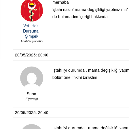
merhaba
iştahı nasıl? mama değişikliği yaptınız mı? 
de bulamadım içeriği hakkında
Vet. Hek.
Dursunali
Şimşek
Anahtar yönetici
20/05/2025: 20:40
İştahı iyi durumda , mama değişikliği yapma
bölümüne linkini bıraktım
Suna
Ziyaretçi
20/05/2025: 20:40
İştahı iyi durumda , mama değişikliği yapma