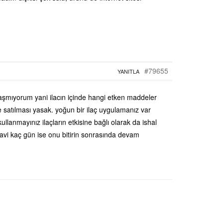
#79655
YANITLA
laşmıyorum yani ilacın içinde hangi etken maddeler
de satılması yasak. yoğun bir ilaç uygulamanız var
ullanmayınız ilaçların etkisine bağlı olarak da ishal
davi kaç gün ise onu bitirin sonrasında devam