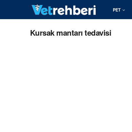
PET
Kursak mantarı tedavisi