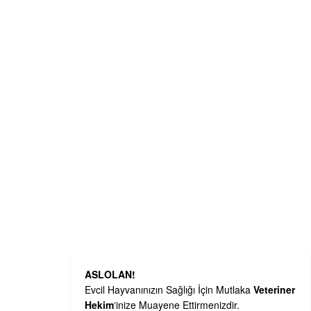
ASLOLAN!
Evcil Hayvanınızın Sağlığı İçin Mutlaka
Veteriner
Hekim
‘inize Muayene Ettirmenizdir.