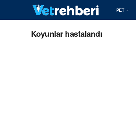
PET
Koyunlar hastalandı