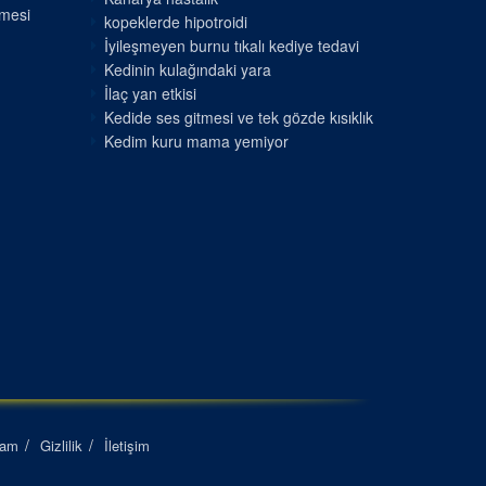
nmesi
kopeklerde hipotroidi
İyileşmeyen burnu tıkalı kediye tedavi
Kedinin kulağındaki yara
İlaç yan etkisi
Kedide ses gitmesi ve tek gözde kısıklık
Kedim kuru mama yemiyor
lam
Gizlilik
İletişim