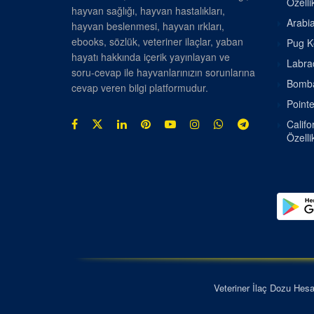
Özellik
hayvan sağlığı, hayvan hastalıkları,
Arabia
hayvan beslenmesi, hayvan ırkları,
ebooks, sözlük, veteriner ilaçlar, yaban
Pug Kö
hayatı hakkında içerik yayınlayan ve
Labrad
soru-cevap ile hayvanlarınızın sorunlarına
Bombay
cevap veren bilgi platformudur.
Pointe
Califo
Özellik
Veteriner İlaç Dozu Hes