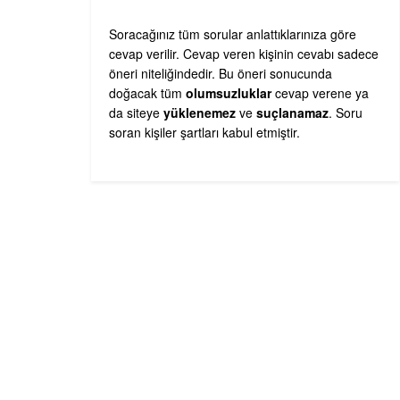
Soracağınız tüm sorular anlattıklarınıza göre
cevap verilir. Cevap veren kişinin cevabı sadece
öneri niteliğindedir. Bu öneri sonucunda
doğacak tüm
olumsuzluklar
cevap verene ya
da siteye
yüklenemez
ve
suçlanamaz
. Soru
soran kişiler şartları kabul etmiştir.