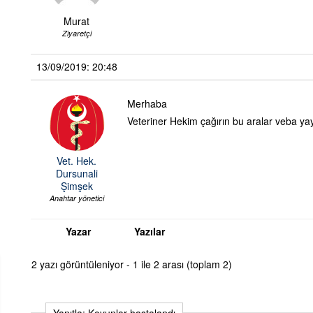
Murat
Ziyaretçi
13/09/2019: 20:48
Merhaba
Veteriner Hekim çağırın bu aralar veba yay
Vet. Hek.
Dursunali
Şimşek
Anahtar yönetici
Yazar
Yazılar
2 yazı görüntüleniyor - 1 ile 2 arası (toplam 2)
Yanıtla: Koyunlar hastalandı