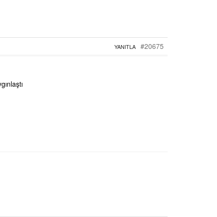
#20675
YANITLA
gınlaştı