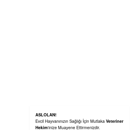
ASLOLAN!
Evcil Hayvanınızın Sağlığı İçin Mutlaka
Veteriner
Hekim
‘inize Muayene Ettirmenizdir.