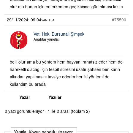
olur mu bunun için en erken en geç kaçıncı gün olması lazım
29/11/2024: 09:04
#75590
YANITLA
Vet. Hek. Dursunali Şimşek
Anahtar yönetici
belli olur ama bu yöntem hem hayvanı rahatsız eder hem de
hareketli olacağı için tespit süresini uzatır şahsen ben karın
altından yapılmasını tavsiye ederim her iki yöntemi de
kullandım bu arada
Yazar
Yazılar
2 yazı görüntüleniyor - 1 ile 2 arası (toplam 2)
Yanıtla: Koyun gebelik ultrasyon