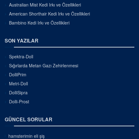
Australian Mist Kedi Irkı ve Özellikleri
American Shorthair Kedi Irkı ve Özellikleri
Bambino Kedi Irkı ve Özellikleri
SON YAZILAR
Spektra-Doll
Sığırlarda Metan Gazı Zehirlenmesi
DolliPrim
Metri-Doll
DolliSipra
Dolli-Prost
GÜNCEL SORULAR
hamsterimin eli şiş