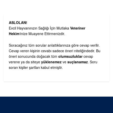
ASLOLAN!
Evcil Hayvanınızın Sağlığı İçin Mutlaka
Veteriner
Hekim
‘inize Muayene Ettirmenizdir.
Soracağınız tüm sorular anlattıklarınıza göre cevap verilir.
Cevap veren kişinin cevabı sadece öneri niteliğindedir. Bu
öneri sonucunda doğacak tüm
olumsuzluklar
cevap
verene ya da siteye
yüklenemez
ve
suçlanamaz
. Soru
soran kişiler şartları kabul etmiştir.