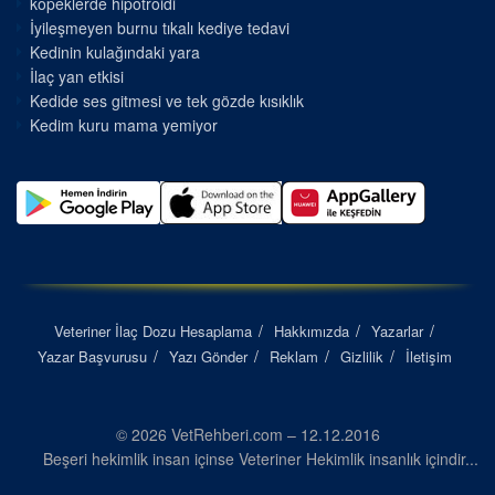
kopeklerde hipotroidi
İyileşmeyen burnu tıkalı kediye tedavi
Kedinin kulağındaki yara
İlaç yan etkisi
Kedide ses gitmesi ve tek gözde kısıklık
Kedim kuru mama yemiyor
Veteriner İlaç Dozu Hesaplama
Hakkımızda
Yazarlar
Yazar Başvurusu
Yazı Gönder
Reklam
Gizlilik
İletişim
© 2026 VetRehberi.com – 12.12.2016
Beşeri hekimlik insan içinse Veteriner Hekimlik insanlık içindir...