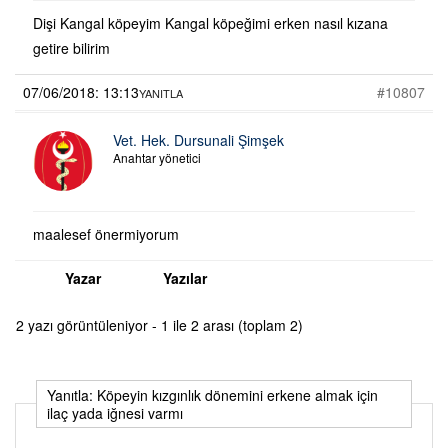
Dişi Kangal köpeyim Kangal köpeğimi erken nasıl kızana
getire bilirim
07/06/2018: 13:13
#10807
YANITLA
Vet. Hek. Dursunali Şimşek
Anahtar yönetici
maalesef önermiyorum
Yazar
Yazılar
2 yazı görüntüleniyor - 1 ile 2 arası (toplam 2)
Yanıtla: Köpeyin kızgınlık dönemini erkene almak için
ilaç yada iğnesi varmı