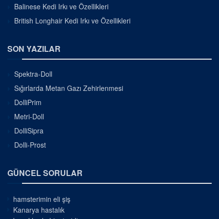
Balinese Kedi Irkı ve Özellikleri
British Longhair Kedi Irkı ve Özellikleri
SON YAZILAR
Spektra-Doll
Sığırlarda Metan Gazı Zehirlenmesi
DolliPrim
Metri-Doll
DolliSipra
Dolli-Prost
GÜNCEL SORULAR
hamsterimin eli şiş
Kanarya hastalık