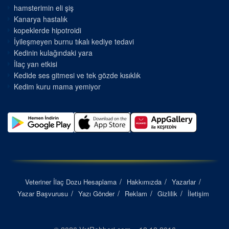
hamsterimin eli şiş
Kanarya hastalık
kopeklerde hipotroidi
İyileşmeyen burnu tıkalı kediye tedavi
Kedinin kulağındaki yara
İlaç yan etkisi
Kedide ses gitmesi ve tek gözde kısıklık
Kedim kuru mama yemiyor
Veteriner İlaç Dozu Hesaplama
Hakkımızda
Yazarlar
Yazar Başvurusu
Yazı Gönder
Reklam
Gizlilik
İletişim