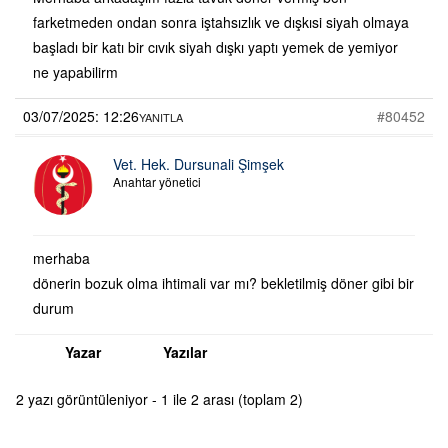
farketmeden ondan sonra iştahsızlık ve dışkısi siyah olmaya
başladı bir katı bir cıvık siyah dışkı yaptı yemek de yemiyor
ne yapabilirm
03/07/2025: 12:26
#80452
YANITLA
Vet. Hek. Dursunali Şimşek
Anahtar yönetici
merhaba
dönerin bozuk olma ihtimali var mı? bekletilmiş döner gibi bir
durum
Yazar
Yazılar
2 yazı görüntüleniyor - 1 ile 2 arası (toplam 2)