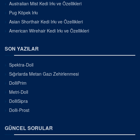
Australian Mist Kedi Irkı ve Özellikleri
Pug Köpek Irkı
Asian Shorthair Kedi Irkı ve Özellikleri
American Wirehair Kedi Irkı ve Özellikleri
SON YAZILAR
Spektra-Doll
Sığırlarda Metan Gazı Zehirlenmesi
DolliPrim
Metri-Doll
DolliSipra
Dolli-Prost
GÜNCEL SORULAR