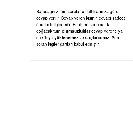
Soracağınız tüm sorular anlattıklarınıza göre
cevap verilir. Cevap veren kişinin cevabı sadece
öneri niteliğindedir. Bu öneri sonucunda
doğacak tüm
olumsuzluklar
cevap verene ya
da siteye
yüklenemez
ve
suçlanamaz
. Soru
soran kişiler şartları kabul etmiştir.