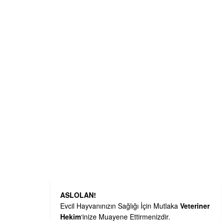
ASLOLAN!
Evcil Hayvanınızın Sağlığı İçin Mutlaka
Veteriner
Hekim
‘inize Muayene Ettirmenizdir.