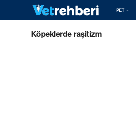
PET
Köpeklerde raşitizm