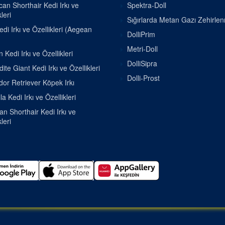
an Shorthair Kedi Irkı ve
Spektra-Doll
leri
Sığırlarda Metan Gazı Zehirle
di Irkı ve Özellikleri (Aegean
DolliPrim
Metri-Doll
 Kedi Irkı ve Özellikleri
DolliSipra
ite Giant Kedi Irkı ve Özellikleri
Dolli-Prost
or Retriever Köpek Irkı
la Kedi Irkı ve Özellikleri
ian Shorthair Kedi Irkı ve
leri