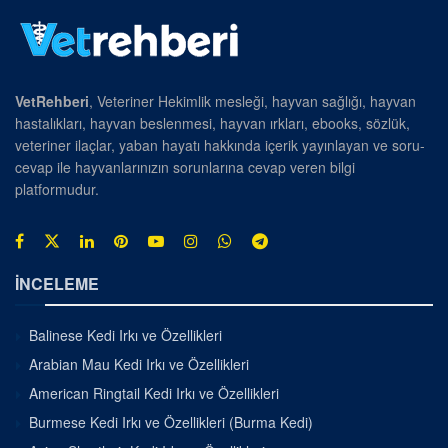
VetRehberi
, Veteriner Hekimlik mesleği, hayvan sağlığı, hayvan
hastalıkları, hayvan beslenmesi, hayvan ırkları, ebooks, sözlük,
veteriner ilaçlar, yaban hayatı hakkında içerik yayınlayan ve soru-
cevap ile hayvanlarınızın sorunlarına cevap veren bilgi
platformudur.
İNCELEME
Balinese Kedi Irkı ve Özellikleri
Arabian Mau Kedi Irkı ve Özellikleri
American Ringtail Kedi Irkı ve Özellikleri
Burmese Kedi Irkı ve Özellikleri (Burma Kedi)