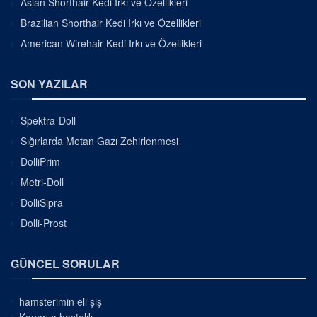
Asian Shorthair Kedi Irkı ve Özellikleri
Brazilian Shorthair Kedi Irkı ve Özellikleri
American Wirehair Kedi Irkı ve Özellikleri
SON YAZILAR
Spektra-Doll
Sığırlarda Metan Gazı Zehirlenmesi
DolliPrim
Metri-Doll
DolliSipra
Dolli-Prost
GÜNCEL SORULAR
hamsterimin eli şiş