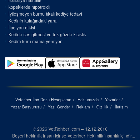
Kanarya hastalık
kopeklerde hipotroidi
İyileşmeyen burnu tıkalı kediye tedavi
Kedinin kulağındaki yara
İlaç yan etkisi
Kedide ses gitmesi ve tek gözde kısıklık
Kedim kuru mama yemiyor
Veteriner İlaç Dozu Hesaplama
Hakkımızda
Yazarlar
Yazar Başvurusu
Yazı Gönder
Reklam
Gizlilik
İletişim
© 2026 VetRehberi.com – 12.12.2016
Beşeri hekimlik insan içinse Veteriner Hekimlik insanlık içindir...