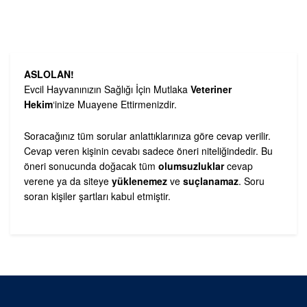
ASLOLAN!
Evcil Hayvanınızın Sağlığı İçin Mutlaka
Veteriner
Hekim
‘inize Muayene Ettirmenizdir.
Soracağınız tüm sorular anlattıklarınıza göre cevap verilir.
Cevap veren kişinin cevabı sadece öneri niteliğindedir. Bu
öneri sonucunda doğacak tüm
olumsuzluklar
cevap
verene ya da siteye
yüklenemez
ve
suçlanamaz
. Soru
soran kişiler şartları kabul etmiştir.