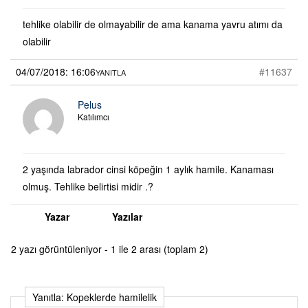
tehlike olabilir de olmayabilir de ama kanama yavru atımı da
olabilir
04/07/2018: 16:06
#11637
YANITLA
Pelus
Katılımcı
2 yaşında labrador cinsi köpeğin 1 aylık hamile. Kanaması
olmuş. Tehlike belirtisi midir .?
Yazar
Yazılar
2 yazı görüntüleniyor - 1 ile 2 arası (toplam 2)
Yanıtla: Kopeklerde hamilelik