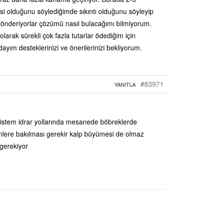
esi olduğunu söylediğimde sıkıntı olduğunu söyleyip
 gönderiyorlar çözümü nasıl bulacağımı bilmiyorum.
larak sürekli çok fazla tutarlar ödediğim için
ıdayım desteklerinizi ve önerilerinizi bekliyorum.
#83971
YANITLA
 sistem idrar yollarında mesanede böbreklerde
enlere bakılması gerekir kalp büyümesi de olmaz
gerekiyor