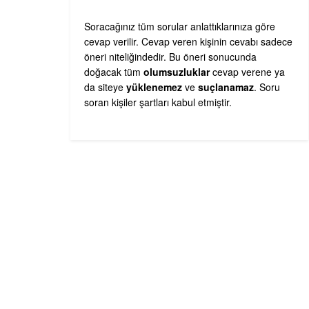
Soracağınız tüm sorular anlattıklarınıza göre
cevap verilir. Cevap veren kişinin cevabı sadece
öneri niteliğindedir. Bu öneri sonucunda
doğacak tüm
olumsuzluklar
cevap verene ya
da siteye
yüklenemez
ve
suçlanamaz
. Soru
soran kişiler şartları kabul etmiştir.