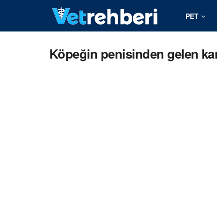
PET
Köpeğin penisinden gelen ka