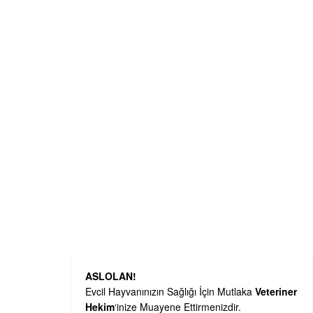
ASLOLAN!
Evcil Hayvanınızın Sağlığı İçin Mutlaka
Veteriner
Hekim
‘inize Muayene Ettirmenizdir.