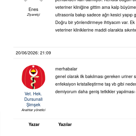
veteriner kliniğine gittim ama kalp büyüm
Enes
ultrasonla bakıp sadece ağrı kesici yapıp
Ziyaretçi
Doğru bir yönlendirmeye ihtiyacım var. Ek o
veteriner kliniklerine maddi olarakta sıkınt
20/06/2026: 21:09
merhabalar
genel olarak ilk bakılması gereken uriner
enfeksiyon kristalleştirme taş vb gibi ned
demiyorum daha geniş tetkikler yapılması 
Vet. Hek.
Dursunali
Şimşek
Anahtar yönetici
Yazar
Yazılar