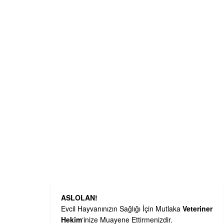
ASLOLAN!
Evcil Hayvanınızın Sağlığı İçin Mutlaka
Veteriner
Hekim
‘inize Muayene Ettirmenizdir.