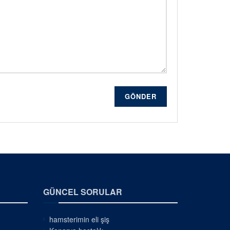
GÖNDER
GÜNCEL SORULAR
hamsterimin eli şiş