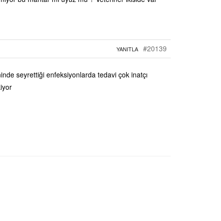
#20139
YANITLA
inde seyrettiği enfeksiyonlarda tedavi çok inatçı
iyor