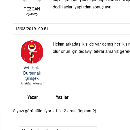
dedi ilaçları yaptırdım sonuç aynı
TEZCAN
Ziyaretçi
15/08/2019: 00:51
Hekim arkadaş ikisi de var demiş her ikisin
olur onun için tedaviyi tekrarlamanız gerek
Vet. Hek.
Dursunali
Şimşek
Anahtar yönetici
Yazar
Yazılar
2 yazı görüntüleniyor - 1 ile 2 arası (toplam 2)