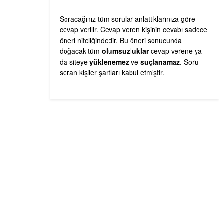
Soracağınız tüm sorular anlattıklarınıza göre
cevap verilir. Cevap veren kişinin cevabı sadece
öneri niteliğindedir. Bu öneri sonucunda
doğacak tüm
olumsuzluklar
cevap verene ya
da siteye
yüklenemez
ve
suçlanamaz
. Soru
soran kişiler şartları kabul etmiştir.