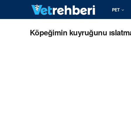
PET
Köpeğimin kuyruğunu ıslatm