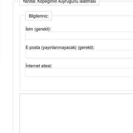
Yanıtla: Köpeğimin kuyruğunu ıslatması
Bilgileriniz:
İsim (gerekli):
E-posta (yayınlanmayacak) (gerekli):
İnternet sitesi: