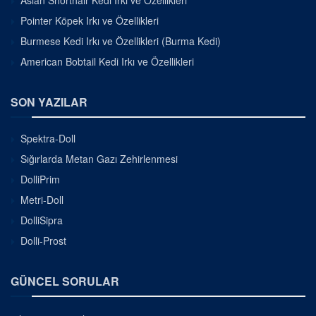
Asian Shorthair Kedi Irkı ve Özellikleri
Pointer Köpek Irkı ve Özellikleri
Burmese Kedi Irkı ve Özellikleri (Burma Kedi)
American Bobtail Kedi Irkı ve Özellikleri
SON YAZILAR
Spektra-Doll
Sığırlarda Metan Gazı Zehirlenmesi
DolliPrim
Metri-Doll
DolliSipra
Dolli-Prost
GÜNCEL SORULAR