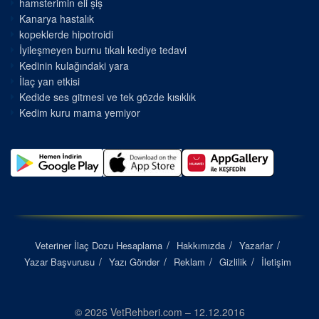
hamsterimin eli şiş
Kanarya hastalık
kopeklerde hipotroidi
İyileşmeyen burnu tıkalı kediye tedavi
Kedinin kulağındaki yara
İlaç yan etkisi
Kedide ses gitmesi ve tek gözde kısıklık
Kedim kuru mama yemiyor
Veteriner İlaç Dozu Hesaplama
Hakkımızda
Yazarlar
Yazar Başvurusu
Yazı Gönder
Reklam
Gizlilik
İletişim
© 2026 VetRehberi.com – 12.12.2016