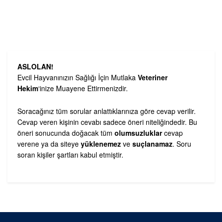
ASLOLAN!
Evcil Hayvanınızın Sağlığı İçin Mutlaka
Veteriner
Hekim
‘inize Muayene Ettirmenizdir.
Soracağınız tüm sorular anlattıklarınıza göre cevap verilir.
Cevap veren kişinin cevabı sadece öneri niteliğindedir. Bu
öneri sonucunda doğacak tüm
olumsuzluklar
cevap
verene ya da siteye
yüklenemez
ve
suçlanamaz
. Soru
soran kişiler şartları kabul etmiştir.