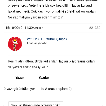
birşeyler çıktı. Veterinere bir çok kez gittim ilaçlar kullandım
fakat geçmedi. Çok kaşınıyor olmalı ki sürekli yalıyor oraları.
Ne yapmalıyım yardım eder misiniz ?
15/10/2019: 11:32
#21339
YANITLA
Vet. Hek. Dursunali Şimşek
Anahtar yönetici
Resim atın lütfen. Birde kullanılan ilaçları biliyorsanız onları
da yazarsanız daha iyi olur
Yazar
Yazılar
2 yazı görüntüleniyor - 1 ile 2 arası (toplam 2)
Yanıtla: Köpeğimde birşeyler çıktı