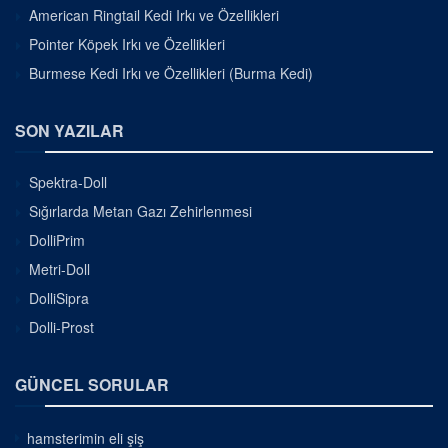
American Ringtail Kedi Irkı ve Özellikleri
Pointer Köpek Irkı ve Özellikleri
Burmese Kedi Irkı ve Özellikleri (Burma Kedi)
SON YAZILAR
Spektra-Doll
Sığırlarda Metan Gazı Zehirlenmesi
DolliPrim
Metri-Doll
DolliSipra
Dolli-Prost
GÜNCEL SORULAR
hamsterimin eli şiş