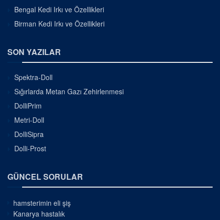
Bengal Kedi Irkı ve Özellikleri
Birman Kedi Irkı ve Özellikleri
SON YAZILAR
Spektra-Doll
Sığırlarda Metan Gazı Zehirlenmesi
DolliPrim
Metri-Doll
DolliSipra
Dolli-Prost
GÜNCEL SORULAR
hamsterimin eli şiş
Kanarya hastalık