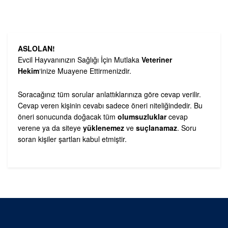
ASLOLAN!
Evcil Hayvanınızın Sağlığı İçin Mutlaka
Veteriner
Hekim
‘inize Muayene Ettirmenizdir.
Soracağınız tüm sorular anlattıklarınıza göre cevap verilir.
Cevap veren kişinin cevabı sadece öneri niteliğindedir. Bu
öneri sonucunda doğacak tüm
olumsuzluklar
cevap
verene ya da siteye
yüklenemez
ve
suçlanamaz
. Soru
soran kişiler şartları kabul etmiştir.