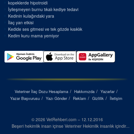
kopeklerde hipotroidi
İyileşmeyen burnu tıkalı kediye tedavi
Kedinin kulağındaki yara
İlaç yan etkisi
Kedide ses gitmesi ve tek gözde kısıklık
Kedim kuru mama yemiyor
Veteriner İlaç Dozu Hesaplama
Hakkımızda
Yazarlar
Yazar Başvurusu
Yazı Gönder
Reklam
Gizlilik
İletişim
© 2026 VetRehberi.com – 12.12.2016
Beşeri hekimlik insan içinse Veteriner Hekimlik insanlık içindir...