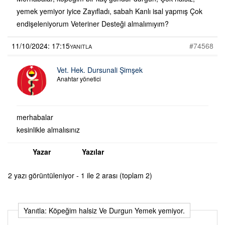
yemek yemiyor iyice Zayıfladı, sabah Kanlı isal yapmış Çok
endişeleniyorum Veteriner Desteği almalımıyım?
11/10/2024: 17:15
#74568
YANITLA
Vet. Hek. Dursunali Şimşek
Anahtar yönetici
merhabalar
kesinlikle almalısınız
Yazar
Yazılar
2 yazı görüntüleniyor - 1 ile 2 arası (toplam 2)
Yanıtla: Köpeğim halsiz Ve Durgun Yemek yemiyor.