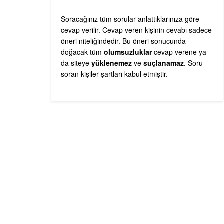
Soracağınız tüm sorular anlattıklarınıza göre
cevap verilir. Cevap veren kişinin cevabı sadece
öneri niteliğindedir. Bu öneri sonucunda
doğacak tüm
olumsuzluklar
cevap verene ya
da siteye
yüklenemez
ve
suçlanamaz
. Soru
soran kişiler şartları kabul etmiştir.