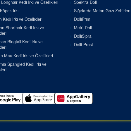
h Longhair Kedi Irkı ve Özellikleri
Spektra-Doll
 Köpek Irkı
Sığırlarda Metan Gazı Zehirle
 Kedi Irkı ve Özellikleri
DolliPrim
ian Shorthair Kedi Irkı ve
Metri-Doll
leri
DolliSipra
an Ringtail Kedi Irkı ve
Dolli-Prost
leri
n Mau Kedi Irkı ve Özellikleri
rnia Spangled Kedi Irkı ve
leri