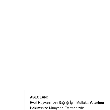
ASLOLAN!
Evcil Hayvanınızın Sağlığı İçin Mutlaka
Veteriner
Hekim
‘inize Muayene Ettirmenizdir.