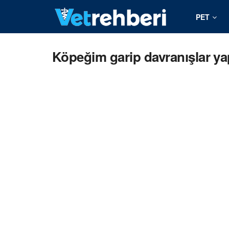
PET
Köpeğim garip davranışlar ya