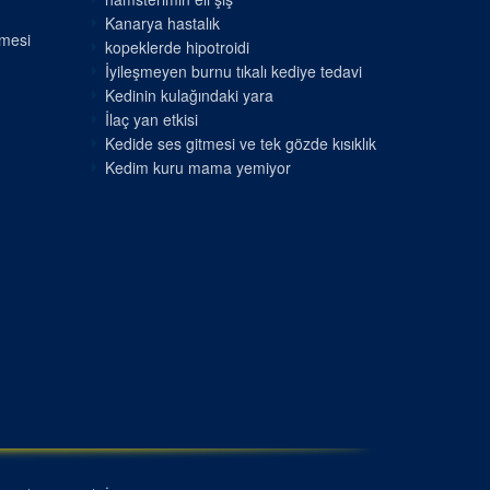
Kanarya hastalık
nmesi
kopeklerde hipotroidi
İyileşmeyen burnu tıkalı kediye tedavi
Kedinin kulağındaki yara
İlaç yan etkisi
Kedide ses gitmesi ve tek gözde kısıklık
Kedim kuru mama yemiyor