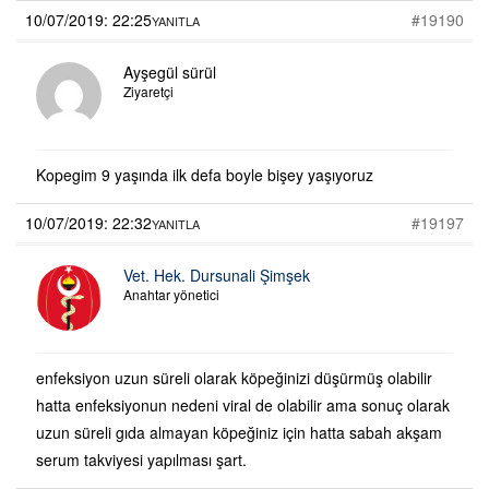
10/07/2019: 22:25
#19190
YANITLA
Ayşegül sürül
Ziyaretçi
Kopegim 9 yaşında ilk defa boyle bişey yaşıyoruz
10/07/2019: 22:32
#19197
YANITLA
Vet. Hek. Dursunali Şimşek
Anahtar yönetici
enfeksiyon uzun süreli olarak köpeğinizi düşürmüş olabilir
hatta enfeksiyonun nedeni viral de olabilir ama sonuç olarak
uzun süreli gıda almayan köpeğiniz için hatta sabah akşam
serum takviyesi yapılması şart.