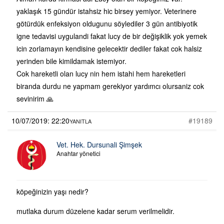
yaklaşık 15 gündür istahsiz hic birsey yemiyor. Veterinere
götürdük enfeksiyon oldugunu söylediler 3 gün antibiyotik
igne tedavisi uygulandi fakat lucy de bir değişiklik yok yemek
icin zorlamayın kendisine gelecektir dediler fakat cok halsiz
yerinden bile kimildamak istemiyor.
Cok hareketli olan lucy nin hem istahi hem hareketleri
biranda durdu ne yapmam gerekiyor yardımcı olursaniz cok
sevinirim 🙏
10/07/2019: 22:20
#19189
YANITLA
Vet. Hek. Dursunali Şimşek
Anahtar yönetici
köpeğinizin yaşı nedir?
mutlaka durum düzelene kadar serum verilmelidir.