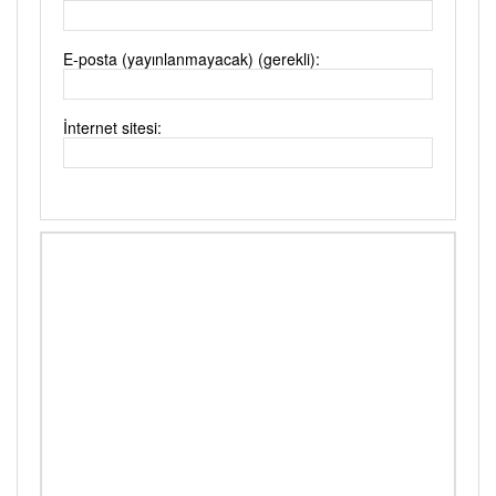
E-posta (yayınlanmayacak) (gerekli):
İnternet sitesi: