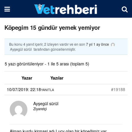
Köpegim 15 gündür yemek yemiyor
Bu konu 4 yanıt içerir, 2 izleyen vardır ve en son
7 yıl 1 ay önce
Ayşegül sürül
tarafından güncellenmiştir.
5 yazı görüntüleniyor - 1 ile 5 arası (toplam 5)
Yazar
Yazılar
10/07/2019: 22:18
#19188
YANITLA
Ayşegül sürül
Ziyaretçi
Alman kurdu kirmasi adı Lucy olan bir köpeğimiz var.