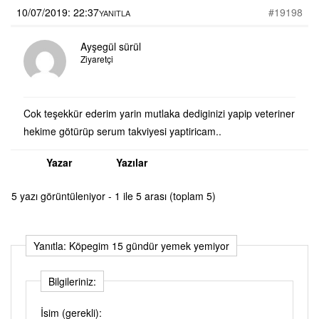
10/07/2019: 22:37
#19198
YANITLA
Ayşegül sürül
Ziyaretçi
Cok teşekkür ederim yarin mutlaka dediginizi yapip veteriner
hekime götürüp serum takviyesi yaptiricam..
Yazar
Yazılar
5 yazı görüntüleniyor - 1 ile 5 arası (toplam 5)
Yanıtla: Köpegim 15 gündür yemek yemiyor
Bilgileriniz:
İsim (gerekli):