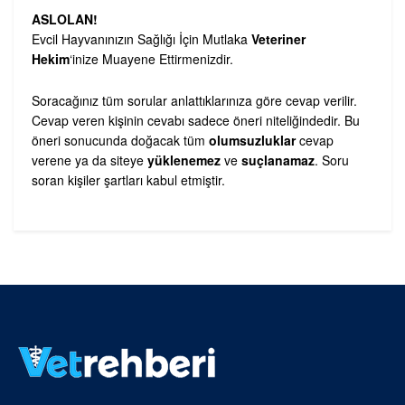
ASLOLAN!
Evcil Hayvanınızın Sağlığı İçin Mutlaka
Veteriner
Hekim
‘inize Muayene Ettirmenizdir.
Soracağınız tüm sorular anlattıklarınıza göre cevap verilir.
Cevap veren kişinin cevabı sadece öneri niteliğindedir. Bu
öneri sonucunda doğacak tüm
olumsuzluklar
cevap
verene ya da siteye
yüklenemez
ve
suçlanamaz
. Soru
soran kişiler şartları kabul etmiştir.