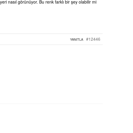
i nasıl görünüyor. Bu renk farklı bir şey olabilir mi
#12446
YANITLA