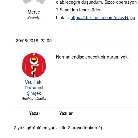
olabileceğini düşündüm. Sizce operasyon yer
? Şimdiden teşekkürler.
Merve
Link ->
https://i.hizliresim.com/nlavzN.jpg
Ziyaretçi
30/08/2018: 22:05
Normal endişelenecek bir durum yok.
Vet. Hek.
Dursunali
Şimşek
Anahtar yönetici
Yazar
Yazılar
2 yazı görüntüleniyor - 1 ile 2 arası (toplam 2)