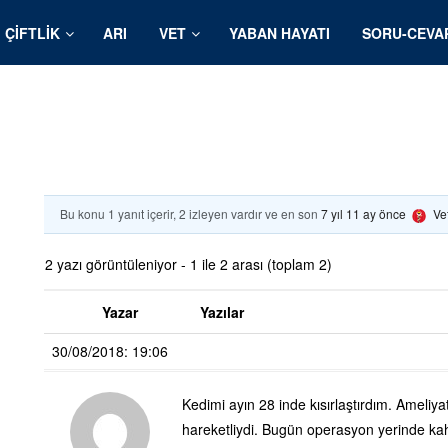
ÇIFTLIK
ARI
VET
YABAN HAYATI
SORU-CEVA
Bu konu 1 yanıt içerir, 2 izleyen vardır ve en son
7 yıl 11 ay önce
Ve
2 yazı görüntüleniyor - 1 ile 2 arası (toplam 2)
Yazar
Yazılar
30/08/2018: 19:06
Kedimi ayın 28 inde kısırlaştırdım. Ameliya
hareketliydi. Bugün operasyon yerinde kahv