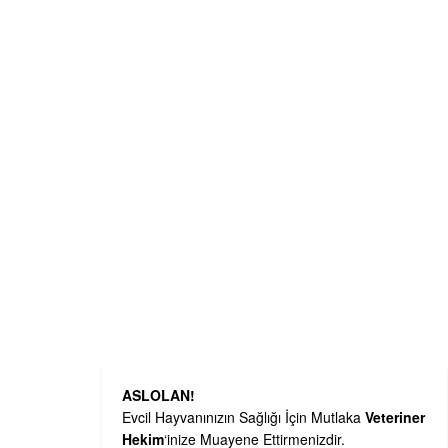
ASLOLAN!
Evcil Hayvanınızın Sağlığı İçin Mutlaka
Veteriner
Hekim
‘inize Muayene Ettirmenizdir.