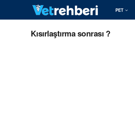
PET
Kısırlaştırma sonrası ?