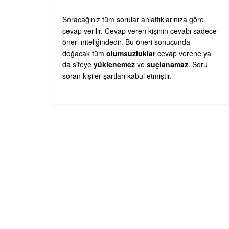
Soracağınız tüm sorular anlattıklarınıza göre
cevap verilir. Cevap veren kişinin cevabı sadece
öneri niteliğindedir. Bu öneri sonucunda
doğacak tüm
olumsuzluklar
cevap verene ya
da siteye
yüklenemez
ve
suçlanamaz
. Soru
soran kişiler şartları kabul etmiştir.