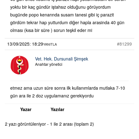
yoktu bir kaç gündür iştahsız olduğunu görüyordum
bugünde popo kenarında susam tanesi gibi iç parazit
gördüm tekrar hap yutturdum diğer hapla arasinda 40 gün
olması (kısa bir süre ) sorun teşkil eder mi
13/09/2025: 18:29
#81299
YANITLA
Vet. Hek. Dursunali Şimşek
Anahtar yönetici
etmez ama uzun süre sonra ilk kullanımlarda mutlaka 7-10
gün ara ile 2 doz uygulamanız gerekiyordu
Yazar
Yazılar
2 yazı görüntüleniyor - 1 ile 2 arası (toplam 2)