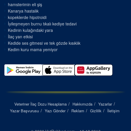
hamsterimin eli şiş
Kanarya hastalık
kopeklerde hipotroidi
İyileşmeyen burnu tıkalı kediye tedavi
Kedinin kulağındaki yara
İlaç yan etkisi
Kedide ses gitmesi ve tek gözde kısıklık
Kedim kuru mama yemiyor
Veteriner İlaç Dozu Hesaplama
Hakkımızda
Yazarlar
Yazar Başvurusu
Yazı Gönder
Reklam
Gizlilik
İletişim