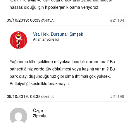
hassas olduğu için hipoalerjenik öama veriyoruz
09/10/2019: 00:39
#21184
YANITLA
Vet. Hek. Dursunali Şimşek
Anahtar yönetici
Yağlanma kitle şeklinde mi yoksa ince bir durum mu ? Bu
bahsettiğiniz yerde tüy dökülmesi veya kaşıntı var mı? Bu
park olayı düşündüğünüz gibi olma ihtimali çok yüksek.
Antibiyotiği kesinlikle bırakmayın.
09/10/2019: 08:38
#21199
YANITLA
Özge
Ziyaretçi