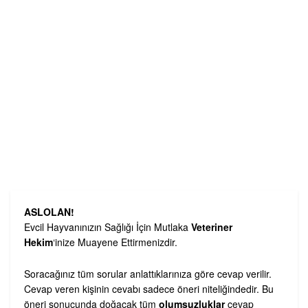
ASLOLAN!
Evcil Hayvanınızın Sağlığı İçin Mutlaka
Veteriner
Hekim
‘inize Muayene Ettirmenizdir.
Soracağınız tüm sorular anlattıklarınıza göre cevap verilir.
Cevap veren kişinin cevabı sadece öneri niteliğindedir. Bu
öneri sonucunda doğacak tüm
olumsuzluklar
cevap