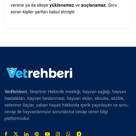
verene ya da siteye
yüklenemez
ve
suçlanamaz
. Soru
soran kişiler şartları kabul etmiştir.
VetRehberi
, Veteriner Hekimlik mesleği, hayvan sağlığı, hayvan
hastalıkları, hayvan beslenmesi, hayvan ırkları, ebooks, sözlük,
veteriner ilaçlar, yaban hayatı hakkında içerik yayınlayan ve soru-
cevap ile hayvanlarınızın sorunlarına cevap veren bilgi
platformudur.