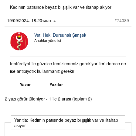
Kedimin patisinde beyaz bi şişlik var ve iltahap akıyor
19/09/2024: 18:20
#74089
YANITLA
Vet. Hek. Dursunali Şimşek
Anahtar yönetici
tentürdiyot ile güzelce temizlemeniz gerekiyor ileri derece de
ise antibiyotik kullanmanız gerekir
Yazar
Yazılar
2 yazı görüntüleniyor - 1 ile 2 arası (toplam 2)
Yanıtla: Kedimin patisinde beyaz bi şişlik var ve iltahap
akıyor