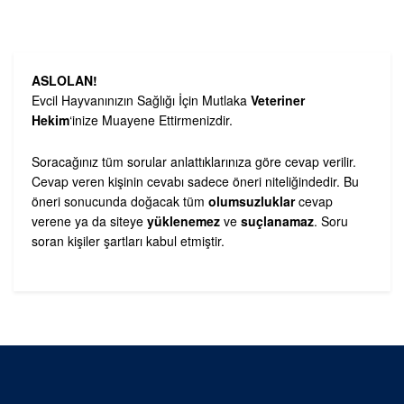
ASLOLAN!
Evcil Hayvanınızın Sağlığı İçin Mutlaka
Veteriner
Hekim
‘inize Muayene Ettirmenizdir.
Soracağınız tüm sorular anlattıklarınıza göre cevap verilir.
Cevap veren kişinin cevabı sadece öneri niteliğindedir. Bu
öneri sonucunda doğacak tüm
olumsuzluklar
cevap
verene ya da siteye
yüklenemez
ve
suçlanamaz
. Soru
soran kişiler şartları kabul etmiştir.