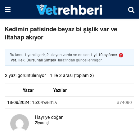
Kedimin patisinde beyaz bi şişlik var ve
iltahap akıyor
Bu konu 1 yanıt içerir, 2 izleyen vardır ve en son
1 yıl 10 ay önce
Vet. Hek. Dursunali Şimşek
tarafından güncellenmiştir.
2 yazı görüntüleniyor - 1 ile 2 arası (toplam 2)
Yazar
Yazılar
18/09/2024: 15:04
#74060
YANITLA
Hayriye doğan
Ziyaretçi