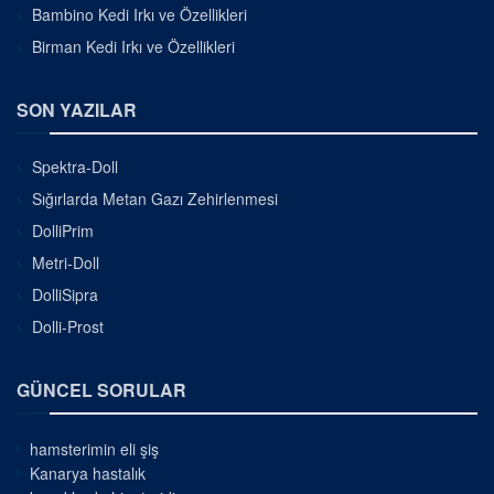
Bambino Kedi Irkı ve Özellikleri
Birman Kedi Irkı ve Özellikleri
SON YAZILAR
Spektra-Doll
Sığırlarda Metan Gazı Zehirlenmesi
DolliPrim
Metri-Doll
DolliSipra
Dolli-Prost
GÜNCEL SORULAR
hamsterimin eli şiş
Kanarya hastalık