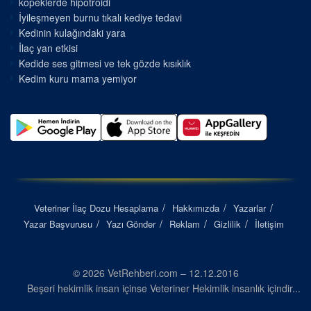
kopeklerde hipotroidi
İyileşmeyen burnu tıkalı kediye tedavi
Kedinin kulağındaki yara
İlaç yan etkisi
Kedide ses gitmesi ve tek gözde kısıklık
Kedim kuru mama yemiyor
Veteriner İlaç Dozu Hesaplama
Hakkımızda
Yazarlar
Yazar Başvurusu
Yazı Gönder
Reklam
Gizlilik
İletişim
© 2026 VetRehberi.com – 12.12.2016
Beşeri hekimlik insan içinse Veteriner Hekimlik insanlık içindir...