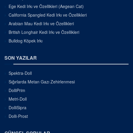
Ege Kedi Irkı ve Özellikleri (Aegean Cat)
California Spangled Kedi Irkı ve Özellikleri
Arabian Mau Kedi Irkı ve Özellikleri
British Longhair Kedi Irkı ve Özellikleri
Bulldog Köpek Irkı
SON YAZILAR
Spektra-Doll
Sığırlarda Metan Gazı Zehirlenmesi
DolliPrim
Metri-Doll
DolliSipra
Dolli-Prost