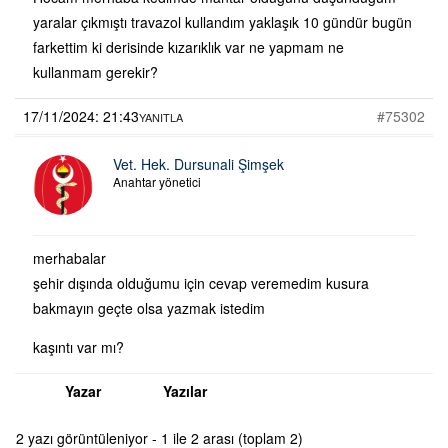
yaralar çıkmıştı travazol kullandım yaklaşık 10 gündür bugün
farkettim ki derisinde kızarıklık var ne yapmam ne
kullanmam gerekir?
17/11/2024: 21:43
#75302
YANITLA
Vet. Hek. Dursunali Şimşek
Anahtar yönetici
merhabalar
şehir dışında olduğumu için cevap veremedim kusura
bakmayın geçte olsa yazmak istedim
kaşıntı var mı?
Yazar
Yazılar
2 yazı görüntüleniyor - 1 ile 2 arası (toplam 2)