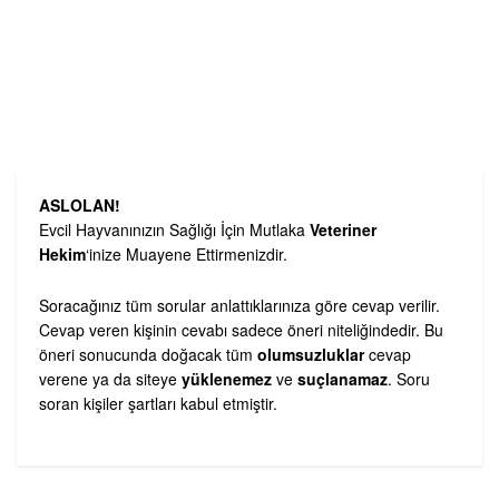
ASLOLAN!
Evcil Hayvanınızın Sağlığı İçin Mutlaka
Veteriner
Hekim
‘inize Muayene Ettirmenizdir.
Soracağınız tüm sorular anlattıklarınıza göre cevap verilir.
Cevap veren kişinin cevabı sadece öneri niteliğindedir. Bu
öneri sonucunda doğacak tüm
olumsuzluklar
cevap
verene ya da siteye
yüklenemez
ve
suçlanamaz
. Soru
soran kişiler şartları kabul etmiştir.