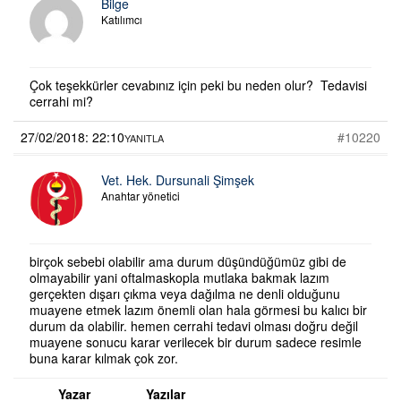
Bilge
Katılımcı
Çok teşekkürler cevabınız için peki bu neden olur? Tedavisi
cerrahi mi?
27/02/2018: 22:10
#10220
YANITLA
Vet. Hek. Dursunali Şimşek
Anahtar yönetici
birçok sebebi olabilir ama durum düşündüğümüz gibi de
olmayabilir yani oftalmaskopla mutlaka bakmak lazım
gerçekten dışarı çıkma veya dağılma ne denli olduğunu
muayene etmek lazım önemli olan hala görmesi bu kalıcı bir
durum da olabilir. hemen cerrahi tedavi olması doğru değil
muayene sonucu karar verilecek bir durum sadece resimle
buna karar kılmak çok zor.
Yazar
Yazılar