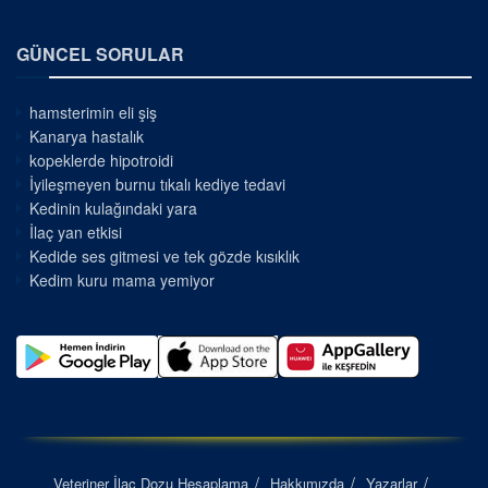
GÜNCEL SORULAR
hamsterimin eli şiş
Kanarya hastalık
kopeklerde hipotroidi
İyileşmeyen burnu tıkalı kediye tedavi
Kedinin kulağındaki yara
İlaç yan etkisi
Kedide ses gitmesi ve tek gözde kısıklık
Kedim kuru mama yemiyor
Veteriner İlaç Dozu Hesaplama
Hakkımızda
Yazarlar