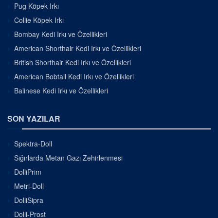
Pug Köpek Irkı
Collie Köpek Irkı
Bombay Kedi Irkı ve Özellikleri
American Shorthair Kedi Irkı ve Özellikleri
British Shorthair Kedi Irkı ve Özellikleri
American Bobtail Kedi Irkı ve Özellikleri
Balinese Kedi Irkı ve Özellikleri
SON YAZILAR
Spektra-Doll
Sığırlarda Metan Gazı Zehirlenmesi
DolliPrim
Metri-Doll
DolliSipra
Dolli-Prost