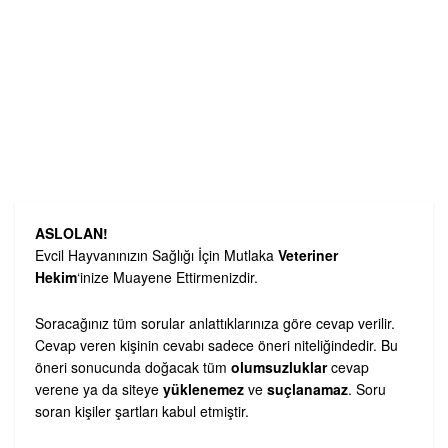
ASLOLAN!
Evcil Hayvanınızın Sağlığı İçin Mutlaka
Veteriner
Hekim
‘inize Muayene Ettirmenizdir.
Soracağınız tüm sorular anlattıklarınıza göre cevap verilir.
Cevap veren kişinin cevabı sadece öneri niteliğindedir. Bu
öneri sonucunda doğacak tüm
olumsuzluklar
cevap
verene ya da siteye
yüklenemez
ve
suçlanamaz
. Soru
soran kişiler şartları kabul etmiştir.