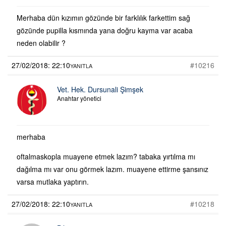
Merhaba dün kızımın gözünde bir farklılık farkettim sağ
gözünde pupilla kısmında yana doğru kayma var acaba
neden olabilir ?
27/02/2018: 22:10
#10216
YANITLA
Vet. Hek. Dursunali Şimşek
Anahtar yönetici
merhaba
oftalmaskopla muayene etmek lazım? tabaka yırtılma mı
dağılma mı var onu görmek lazım. muayene ettirme şansınız
varsa mutlaka yaptırın.
27/02/2018: 22:10
#10218
YANITLA