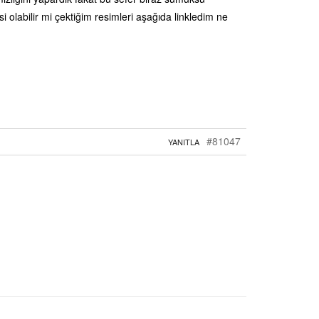
isi olabilir mi çektiğim resimleri aşağıda linkledim ne
#81047
YANITLA