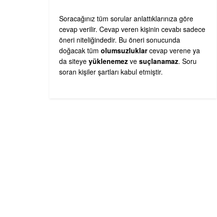
Soracağınız tüm sorular anlattıklarınıza göre
cevap verilir. Cevap veren kişinin cevabı sadece
öneri niteliğindedir. Bu öneri sonucunda
doğacak tüm
olumsuzluklar
cevap verene ya
da siteye
yüklenemez
ve
suçlanamaz
. Soru
soran kişiler şartları kabul etmiştir.