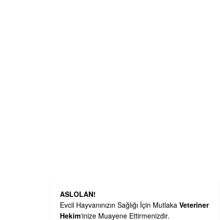
ASLOLAN!
Evcil Hayvanınızın Sağlığı İçin Mutlaka
Veteriner
Hekim
‘inize Muayene Ettirmenizdir.