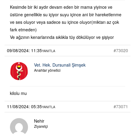
Kesimde bir iki aydır devam eden bir mama yiyince ve
üstüne genellikle su içiyor suyu içince ani bir hareketlenme
ve ses oluyor veya sadece su içince oluyor(miktarı az çok
fark etmeden)
Ve ağzının kenarlarında sıklıkla tüy dökülüyor ve şişiyor
09/08/2024: 11:35
#73020
YANITLA
Vet. Hek. Dursunali Şimşek
Anahtar yönetici
kilolu mu
11/08/2024: 05:35
#73071
YANITLA
Nehir
Ziyaretçi