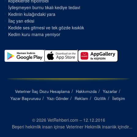
kopeklerde hipotroidi
İyileşmeyen burnu tıkalı kediye tedavi
Kedinin kulağındaki yara
İlaç yan etkisi
Kedide ses gitmesi ve tek gözde kısıklık
Kedim kuru mama yemiyor
Veteriner İlaç Dozu Hesaplama
Hakkımızda
Yazarlar
Yazar Başvurusu
Yazı Gönder
Reklam
Gizlilik
İletişim
© 2026 VetRehberi.com – 12.12.2016
Beşeri hekimlik insan içinse Veteriner Hekimlik insanlık içindir...