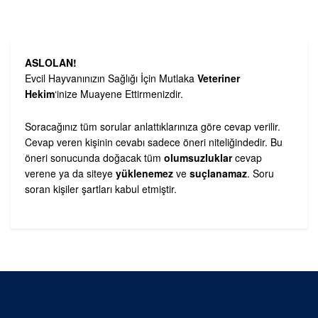
ASLOLAN!
Evcil Hayvanınızın Sağlığı İçin Mutlaka
Veteriner
Hekim
‘inize Muayene Ettirmenizdir.
Soracağınız tüm sorular anlattıklarınıza göre cevap verilir.
Cevap veren kişinin cevabı sadece öneri niteliğindedir. Bu
öneri sonucunda doğacak tüm
olumsuzluklar
cevap
verene ya da siteye
yüklenemez
ve
suçlanamaz
. Soru
soran kişiler şartları kabul etmiştir.