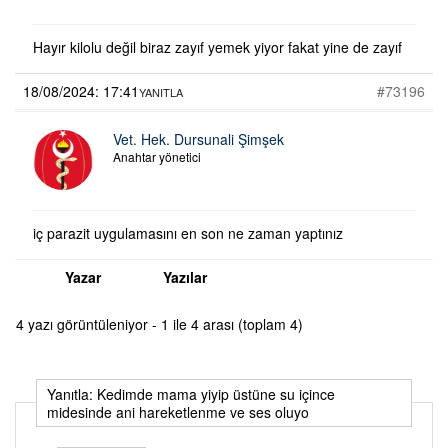
Hayır kilolu değil biraz zayıf yemek yiyor fakat yine de zayıf
18/08/2024: 17:41
#73196
YANITLA
Vet. Hek. Dursunali Şimşek
Anahtar yönetici
iç parazit uygulamasını en son ne zaman yaptınız
Yazar
Yazılar
4 yazı görüntüleniyor - 1 ile 4 arası (toplam 4)
Yanıtla: Kedimde mama yiyip üstüne su içince
midesinde ani hareketlenme ve ses oluyo