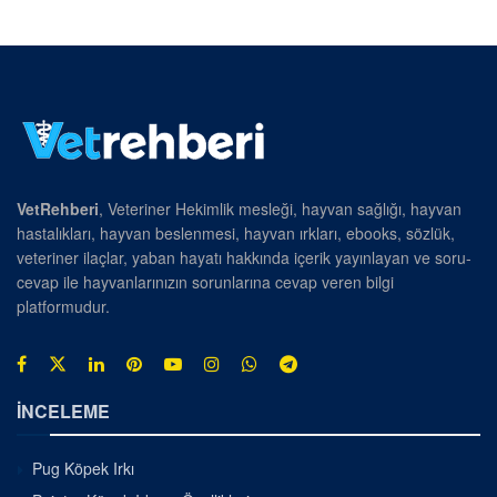
VetRehberi
, Veteriner Hekimlik mesleği, hayvan sağlığı, hayvan
hastalıkları, hayvan beslenmesi, hayvan ırkları, ebooks, sözlük,
veteriner ilaçlar, yaban hayatı hakkında içerik yayınlayan ve soru-
cevap ile hayvanlarınızın sorunlarına cevap veren bilgi
platformudur.
İNCELEME
Pug Köpek Irkı