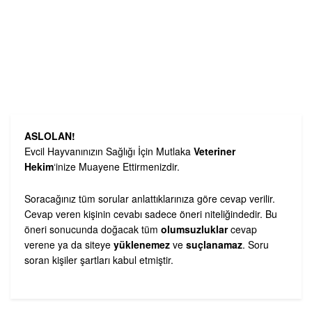
ASLOLAN!
Evcil Hayvanınızın Sağlığı İçin Mutlaka
Veteriner
Hekim
‘inize Muayene Ettirmenizdir.
Soracağınız tüm sorular anlattıklarınıza göre cevap verilir.
Cevap veren kişinin cevabı sadece öneri niteliğindedir. Bu
öneri sonucunda doğacak tüm
olumsuzluklar
cevap
verene ya da siteye
yüklenemez
ve
suçlanamaz
. Soru
soran kişiler şartları kabul etmiştir.