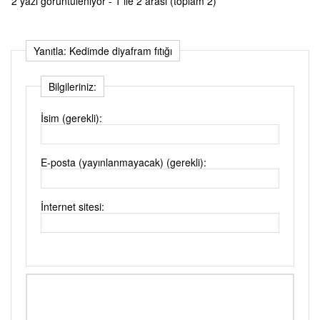
2 yazı görüntüleniyor - 1 ile 2 arası (toplam 2)
Yanıtla: Kedimde diyafram fıtığı
Bilgileriniz:
İsim (gerekli):
E-posta (yayınlanmayacak) (gerekli):
İnternet sitesi: