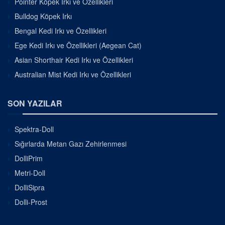
Pointer Köpek Irkı ve Özellikleri
Bulldog Köpek Irkı
Bengal Kedi Irkı ve Özellikleri
Ege Kedi Irkı ve Özellikleri (Aegean Cat)
Asian Shorthair Kedi Irkı ve Özellikleri
Australian Mist Kedi Irkı ve Özellikleri
SON YAZILAR
Spektra-Doll
Sığırlarda Metan Gazı Zehirlenmesi
DolliPrim
Metri-Doll
DolliSipra
Dolli-Prost