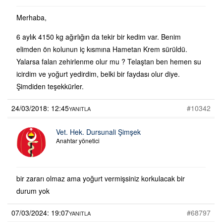
Merhaba,
6 aylık 4150 kg ağırlığın da tekir bir kedim var. Benim
elimden ön kolunun iç kısmına Hametan Krem sürüldü.
Yalarsa falan zehirlenme olur mu ? Telaştan ben hemen su
icirdim ve yoğurt yedirdim, belki bir faydası olur diye.
Şimdiden teşekkürler.
24/03/2018: 12:45
#10342
YANITLA
Vet. Hek. Dursunali Şimşek
Anahtar yönetici
bir zararı olmaz ama yoğurt vermişsiniz korkulacak bir
durum yok
07/03/2024: 19:07
#68797
YANITLA