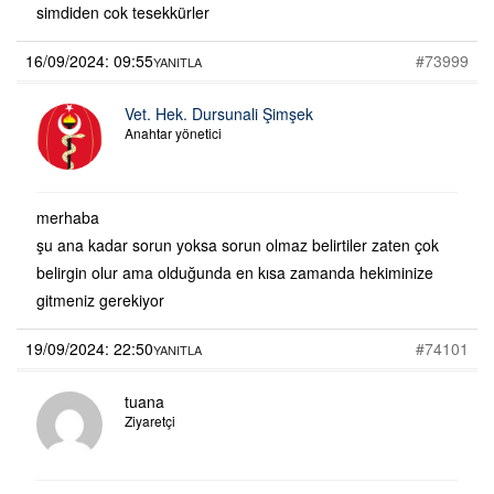
simdiden cok tesekkürler
16/09/2024: 09:55
#73999
YANITLA
Vet. Hek. Dursunali Şimşek
Anahtar yönetici
merhaba
şu ana kadar sorun yoksa sorun olmaz belirtiler zaten çok
belirgin olur ama olduğunda en kısa zamanda hekiminize
gitmeniz gerekiyor
19/09/2024: 22:50
#74101
YANITLA
tuana
Ziyaretçi