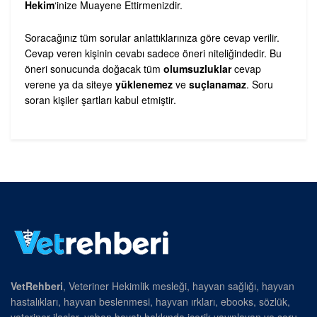
Hekim
‘inize Muayene Ettirmenizdir.
Soracağınız tüm sorular anlattıklarınıza göre cevap verilir.
Cevap veren kişinin cevabı sadece öneri niteliğindedir. Bu
öneri sonucunda doğacak tüm
olumsuzluklar
cevap
verene ya da siteye
yüklenemez
ve
suçlanamaz
. Soru
soran kişiler şartları kabul etmiştir.
VetRehberi
, Veteriner Hekimlik mesleği, hayvan sağlığı, hayvan
hastalıkları, hayvan beslenmesi, hayvan ırkları, ebooks, sözlük,