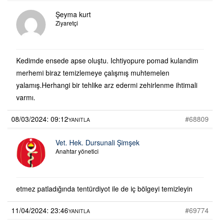
Şeyma kurt
Ziyaretçi
Kedimde ensede apse oluştu. Ichtiyopure pomad kulandim
merhemi biraz temizlemeye çalışmış muhtemelen
yalamış.Herhangi bir tehlike arz edermi zehirlenme ihtimali
varmı.
08/03/2024: 09:12
#68809
YANITLA
Vet. Hek. Dursunali Şimşek
Anahtar yönetici
etmez patladığında tentürdiyot ile de iç bölgeyi temizleyin
11/04/2024: 23:46
#69774
YANITLA