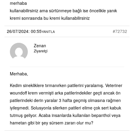
merhaba
kullanabilirsiniz ama sürtünmeye bağlı ise öncelikle yanık
kremi sonrasında bu kremi kullanabilirsiniz
26/07/2024: 00:55
#72732
YANITLA
Zenan
Ziyaretçi
Merhaba,
Kedim sinekliklere tırmanırken patilerini yaralamış. Veteriner
woundoff krem vermişti arka patilerindekiler geçti ancak ön
patilerindeki derin yaralar 3 hafta geçmiş olmasına rağmen
iyileşmedi. Solusyonla silerken patileri elime çok sert kabuk
tutmuş geliyor. Acaba insanlarda kullanılan bepanthol veya
hametan gibi bir şey sürsem zararı olur mu?