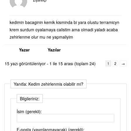
kedimin bacaginin kemik kisminda bi yara olustu terramicyn
krem surdum oyalamaya calistim ama olmadi yaladı acaba
zehirlenme olur mu ne yapmaliyim
Yazar
Yazılar
15 yazı görüntüleniyor - 1 ile 15 arası (toplam 24)
1
2
→
Yanıtla: Kedim zehirlenmis olabilir mi?
Bilgileriniz:
İsim (gerekli):
E-posta (yayınlanmayacak) (gerekli):