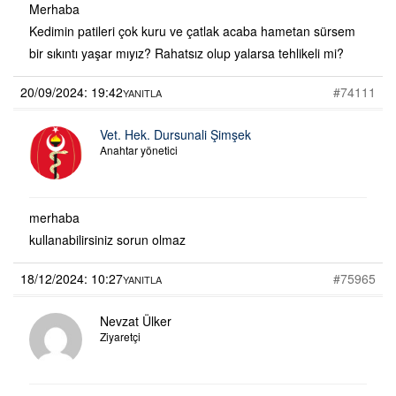
Merhaba
Kedimin patileri çok kuru ve çatlak acaba hametan sürsem
bir sıkıntı yaşar mıyız? Rahatsız olup yalarsa tehlikeli mi?
20/09/2024: 19:42
#74111
YANITLA
Vet. Hek. Dursunali Şimşek
Anahtar yönetici
merhaba
kullanabilirsiniz sorun olmaz
18/12/2024: 10:27
#75965
YANITLA
Nevzat Ülker
Ziyaretçi