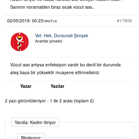
Sanırım noramalden biraz sıcak vücut ısısı..
02/05/2019: 00:23
#17808
YANITLA
Vet. Hek. Dursunali Şimşek
Anahtar yönetici
Vücut ısısı artıysa enfeksiyon vardır bu denli bir durumda
ateş baya bir yüksektir muayene ettirmelisiniz
Yazar
Yazılar
2 yazı görüntüleniyor - 1 ile 2 arası (toplam 2)
Yanıtla: Kedim titriyor
Bilgileriniz: