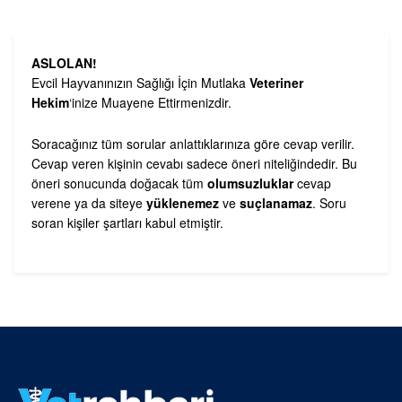
ASLOLAN!
Evcil Hayvanınızın Sağlığı İçin Mutlaka
Veteriner
Hekim
‘inize Muayene Ettirmenizdir.
Soracağınız tüm sorular anlattıklarınıza göre cevap verilir.
Cevap veren kişinin cevabı sadece öneri niteliğindedir. Bu
öneri sonucunda doğacak tüm
olumsuzluklar
cevap
verene ya da siteye
yüklenemez
ve
suçlanamaz
. Soru
soran kişiler şartları kabul etmiştir.