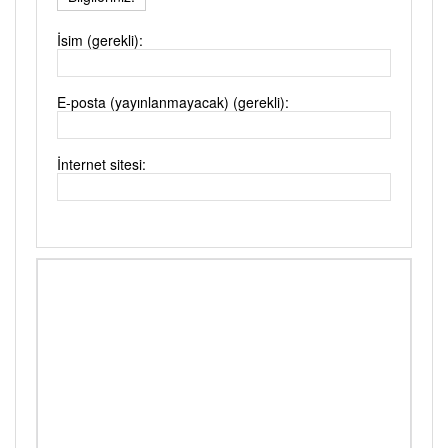
İsim (gerekli):
E-posta (yayınlanmayacak) (gerekli):
İnternet sitesi: