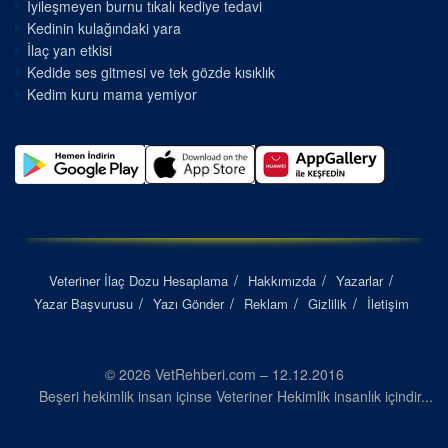
İyileşmeyen burnu tıkalı kediye tedavi
Kedinin kulağındaki yara
İlaç yan etkisi
Kedide ses gitmesi ve tek gözde kısıklık
Kedim kuru mama yemiyor
Veteriner İlaç Dozu Hesaplama
Hakkımızda
Yazarlar
Yazar Başvurusu
Yazı Gönder
Reklam
Gizlilik
İletişim
© 2026 VetRehberi.com – 12.12.2016
Beşeri hekimlik insan içinse Veteriner Hekimlik insanlık içindir...