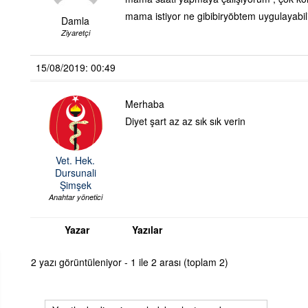
mama istiyor ne gibibiryöbtem uygulayabili
Damla
Ziyaretçi
15/08/2019: 00:49
Merhaba
Diyet şart az az sık sık verin
Vet. Hek.
Dursunali
Şimşek
Anahtar yönetici
Yazar
Yazılar
2 yazı görüntüleniyor - 1 ile 2 arası (toplam 2)