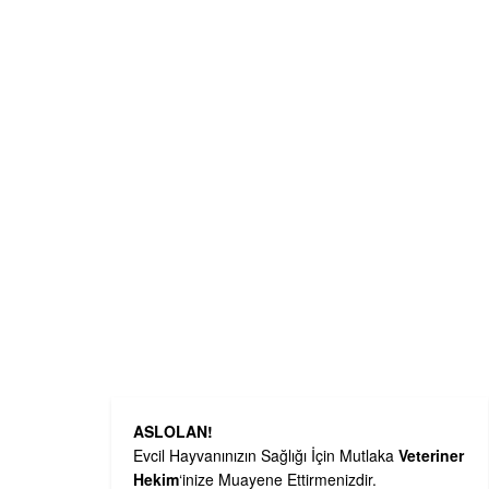
ASLOLAN!
Evcil Hayvanınızın Sağlığı İçin Mutlaka
Veteriner
Hekim
‘inize Muayene Ettirmenizdir.