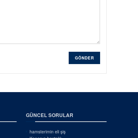
GÖNDER
GÜNCEL SORULAR
hamsterimin eli şiş