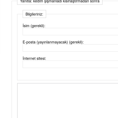
Yanıtla: kedim şişmanladı kısırlaştırmadan sonra
Bilgileriniz:
İsim (gerekli):
E-posta (yayınlanmayacak) (gerekli):
İnternet sitesi: