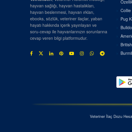
Özellik
hayvan sağlığı, hayvan hastalıkları,
Collie
hayvan beslenmesi, hayvan ırkları,
ebooks, sözlük, veteriner ilaçlar, yaban
Pug Kö
hayatı hakkında içerik yayınlayan ve
Bulldo
soru-cevap ile hayvanlarınızın sorunlarına
Americ
cevap veren bilgi platformudur.
Britis
Burmil
Veteriner İlaç Dozu Hes