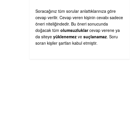
Soracağınız tüm sorular anlattıklarınıza göre
cevap verilir. Cevap veren kişinin cevabı sadece
öneri niteliğindedir. Bu öneri sonucunda
doğacak tüm
olumsuzluklar
cevap verene ya
da siteye
yüklenemez
ve
suçlanamaz
. Soru
soran kişiler şartları kabul etmiştir.