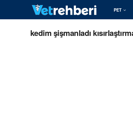
PET
kedim şişmanladı kısırlaştır