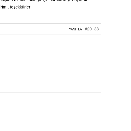
rim , teşekkürler
#20138
YANITLA