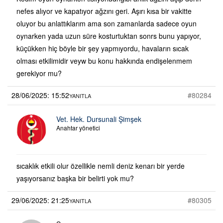
nefes alıyor ve kapatıyor ağzını geri. Aşırı kısa bir vakitte
oluyor bu anlattıklarım ama son zamanlarda sadece oyun
oynarken yada uzun süre kosturtuktan sonrs bunu yapıyor,
küçükken hiç böyle bir şey yapmıyordu, havaların sıcak
olması etkilimidir veyw bu konu hakkında endişelenmem
gerekiyor mu?
28/06/2025: 15:52
#80284
YANITLA
Vet. Hek. Dursunali Şimşek
Anahtar yönetici
sıcaklık etkili olur özellikle nemli deniz kenarı bir yerde
yaşıyorsanız başka bir belirti yok mu?
29/06/2025: 21:25
#80305
YANITLA