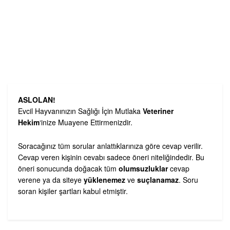
ASLOLAN!
Evcil Hayvanınızın Sağlığı İçin Mutlaka
Veteriner
Hekim
‘inize Muayene Ettirmenizdir.
Soracağınız tüm sorular anlattıklarınıza göre cevap verilir.
Cevap veren kişinin cevabı sadece öneri niteliğindedir. Bu
öneri sonucunda doğacak tüm
olumsuzluklar
cevap
verene ya da siteye
yüklenemez
ve
suçlanamaz
. Soru
soran kişiler şartları kabul etmiştir.