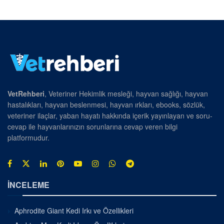
VetRehberi
, Veteriner Hekimlik mesleği, hayvan sağlığı, hayvan
hastalıkları, hayvan beslenmesi, hayvan ırkları, ebooks, sözlük,
veteriner ilaçlar, yaban hayatı hakkında içerik yayınlayan ve soru-
cevap ile hayvanlarınızın sorunlarına cevap veren bilgi
platformudur.
İNCELEME
Aphrodite Giant Kedi Irkı ve Özellikleri