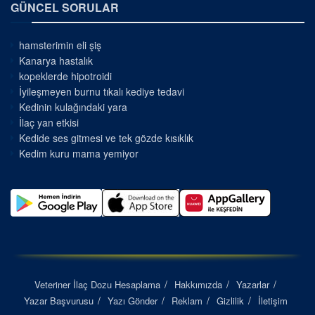
GÜNCEL SORULAR
hamsterimin eli şiş
Kanarya hastalık
kopeklerde hipotroidi
İyileşmeyen burnu tıkalı kediye tedavi
Kedinin kulağındaki yara
İlaç yan etkisi
Kedide ses gitmesi ve tek gözde kısıklık
Kedim kuru mama yemiyor
Veteriner İlaç Dozu Hesaplama
Hakkımızda
Yazarlar
Yazar Başvurusu
Yazı Gönder
Reklam
Gizlilik
İletişim