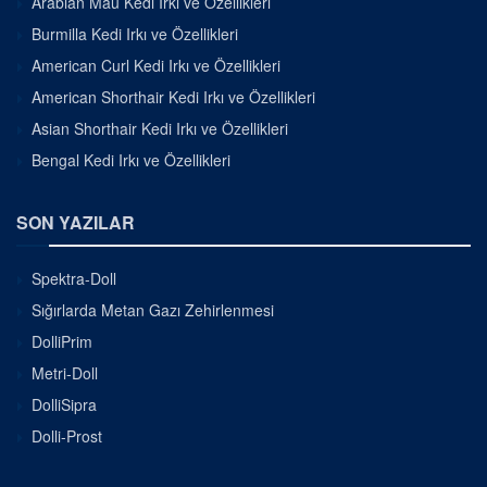
Arabian Mau Kedi Irkı ve Özellikleri
Burmilla Kedi Irkı ve Özellikleri
American Curl Kedi Irkı ve Özellikleri
American Shorthair Kedi Irkı ve Özellikleri
Asian Shorthair Kedi Irkı ve Özellikleri
Bengal Kedi Irkı ve Özellikleri
SON YAZILAR
Spektra-Doll
Sığırlarda Metan Gazı Zehirlenmesi
DolliPrim
Metri-Doll
DolliSipra
Dolli-Prost