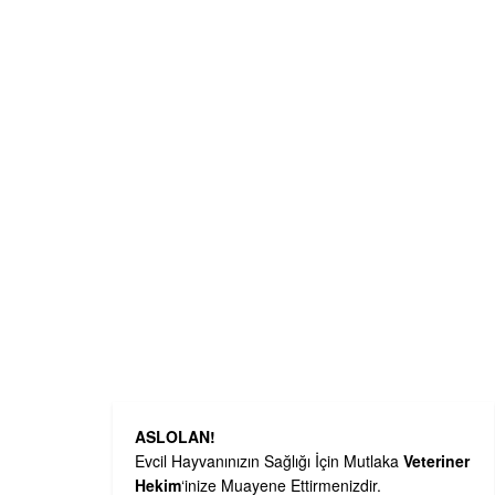
ASLOLAN!
Evcil Hayvanınızın Sağlığı İçin Mutlaka
Veteriner
Hekim
‘inize Muayene Ettirmenizdir.