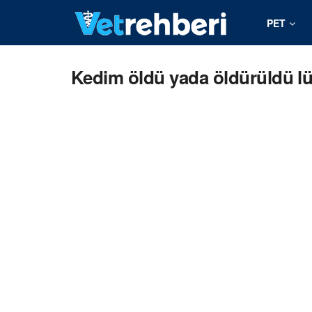
PET
Kedim öldü yada öldürüldü lütf