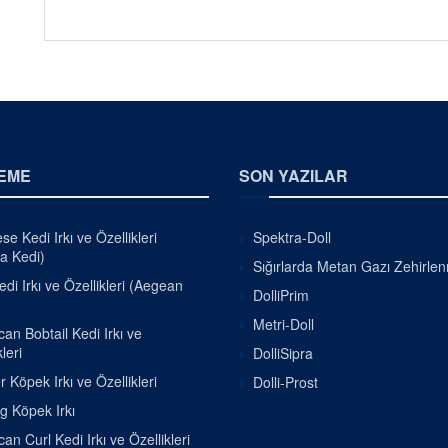
EME
SON YAZILAR
e Kedi Irkı ve Özellikleri
Spektra-Doll
a Kedi)
Sığırlarda Metan Gazı Zehirle
di Irkı ve Özellikleri (Aegean
DolliPrim
Metri-Doll
an Bobtail Kedi Irkı ve
leri
DolliSipra
r Köpek Irkı ve Özellikleri
Dolli-Prost
g Köpek Irkı
an Curl Kedi Irkı ve Özellikleri