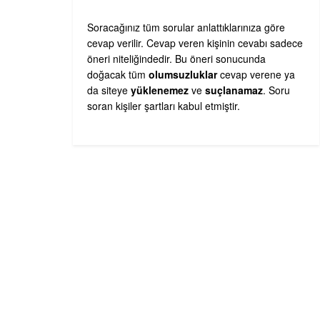
Soracağınız tüm sorular anlattıklarınıza göre
cevap verilir. Cevap veren kişinin cevabı sadece
öneri niteliğindedir. Bu öneri sonucunda
doğacak tüm
olumsuzluklar
cevap verene ya
da siteye
yüklenemez
ve
suçlanamaz
. Soru
soran kişiler şartları kabul etmiştir.