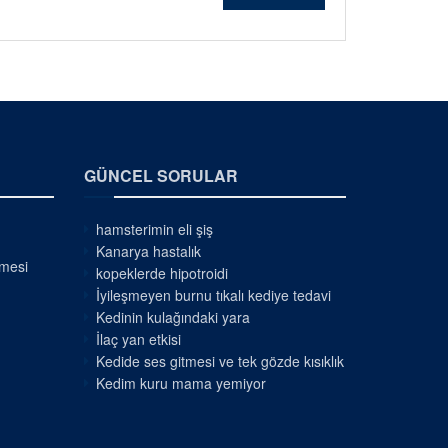
GÜNCEL SORULAR
hamsterimin eli şiş
Kanarya hastalık
nmesi
kopeklerde hipotroidi
İyileşmeyen burnu tıkalı kediye tedavi
Kedinin kulağındaki yara
İlaç yan etkisi
Kedide ses gitmesi ve tek gözde kısıklık
Kedim kuru mama yemiyor