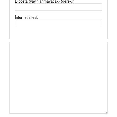
E-posta (yayınlanmayacak) (gerekli):
İnternet sitesi: