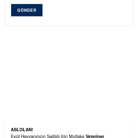
GÖNDER
ASLOLAN!
Evcil Hayvanınızın Sağlığı İçin Mutlaka
Veteriner