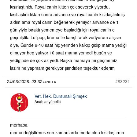
kısırlaştırıldı. Royal canin kitten çok severek yiyordu,
kısıtlaştırıldıktan sonra advance ve royal canin kısırlaştırılmış
aldım ama royal canin beğenerek yemiyor anvance de 1
gün yiyip bıraktı yememeye başladığı için royal canin e
geçmiştik. Lolipop, krema ile karıştırarak veriyorum alışsın
diye. Günde 9-10 saat hiç yerinden kalkıp gidip mama yediği
olmuyor hep yatıyor 10 saat mama yemedi bugün ve
yediğinde de çok az yedi. Başka mamaya mı geçmemiz
lazım ne yapmam gerekiyor şimdiden teşekkür ederim
24/03/2026: 23:32
#83231
YANITLA
Vet. Hek. Dursunali Şimşek
Anahtar yönetici
merhaba
mama değiştirmek son zamanlarda moda oldu kısırlaştırma