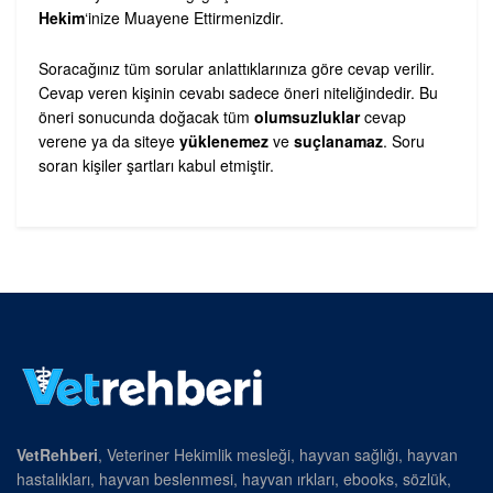
Hekim
‘inize Muayene Ettirmenizdir.
Soracağınız tüm sorular anlattıklarınıza göre cevap verilir.
Cevap veren kişinin cevabı sadece öneri niteliğindedir. Bu
öneri sonucunda doğacak tüm
olumsuzluklar
cevap
verene ya da siteye
yüklenemez
ve
suçlanamaz
. Soru
soran kişiler şartları kabul etmiştir.
VetRehberi
, Veteriner Hekimlik mesleği, hayvan sağlığı, hayvan
hastalıkları, hayvan beslenmesi, hayvan ırkları, ebooks, sözlük,