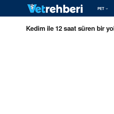
PET
Kedim ile 12 saat süren bir y