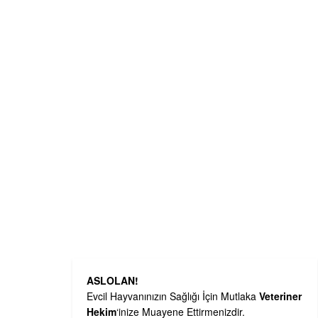
ASLOLAN!
Evcil Hayvanınızın Sağlığı İçin Mutlaka
Veteriner
Hekim
‘inize Muayene Ettirmenizdir.