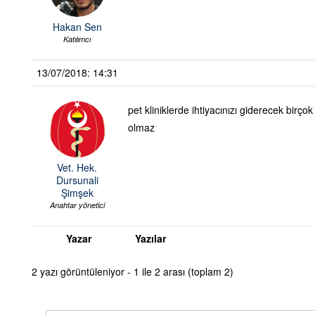
Hakan Sen
Katılımcı
13/07/2018: 14:31
pet kliniklerde ihtiyacınızı giderecek bir
olmaz
Vet. Hek.
Dursunali
Şimşek
Anahtar yönetici
Yazar
Yazılar
2 yazı görüntüleniyor - 1 ile 2 arası (toplam 2)