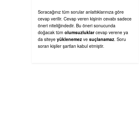
Soracağınız tüm sorular anlattıklarınıza göre
cevap verilir. Cevap veren kişinin cevabı sadece
öneri niteliğindedir. Bu öneri sonucunda
doğacak tüm
olumsuzluklar
cevap verene ya
da siteye
yüklenemez
ve
suçlanamaz
. Soru
soran kişiler şartları kabul etmiştir.