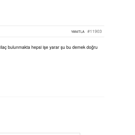
#11903
YANITLA
çok ilaç bulunmakta hepsi işe yarar şu bu demek doğru