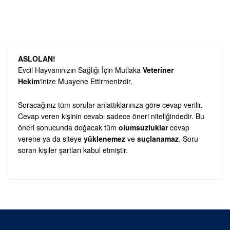
ASLOLAN!
Evcil Hayvanınızın Sağlığı İçin Mutlaka
Veteriner
Hekim
‘inize Muayene Ettirmenizdir.
Soracağınız tüm sorular anlattıklarınıza göre cevap verilir.
Cevap veren kişinin cevabı sadece öneri niteliğindedir. Bu
öneri sonucunda doğacak tüm
olumsuzluklar
cevap
verene ya da siteye
yüklenemez
ve
suçlanamaz
. Soru
soran kişiler şartları kabul etmiştir.