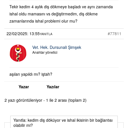
Tekir kedim 4 aylık diş dökmeye başladı ve aynı zamanda
ishal oldu mamasını vs değiştirmedim, diş dökme
zamanlarında ishal problemi olur mu?
22/02/2025: 13:55
#77811
YANITLA
Vet. Hek. Dursunali Şimşek
Anahtar yönetici
aşıları yapıldı mı? iştah?
Yazar
Yazılar
2 yazı görüntüleniyor - 1 ile 2 arası (toplam 2)
Yanıtla: kedim diş döküyor ve ishal ikisinin bir bağlantısı
olabilir mi?