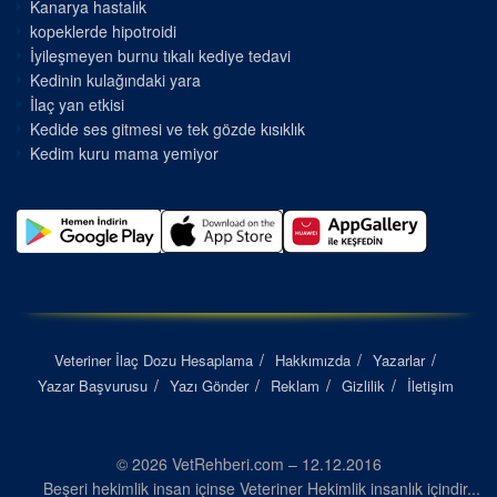
Kanarya hastalık
kopeklerde hipotroidi
İyileşmeyen burnu tıkalı kediye tedavi
Kedinin kulağındaki yara
İlaç yan etkisi
Kedide ses gitmesi ve tek gözde kısıklık
Kedim kuru mama yemiyor
Veteriner İlaç Dozu Hesaplama
Hakkımızda
Yazarlar
Yazar Başvurusu
Yazı Gönder
Reklam
Gizlilik
İletişim
© 2026 VetRehberi.com – 12.12.2016
Beşeri hekimlik insan içinse Veteriner Hekimlik insanlık içindir...