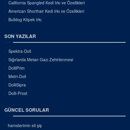
California Spangled Kedi Irkı ve Özellikleri
American Shorthair Kedi Irkı ve Özellikleri
Bulldog Köpek Irkı
SON YAZILAR
Spektra-Doll
Sığırlarda Metan Gazı Zehirlenmesi
DolliPrim
Metri-Doll
DolliSipra
Dolli-Prost
GÜNCEL SORULAR
hamsterimin eli şiş