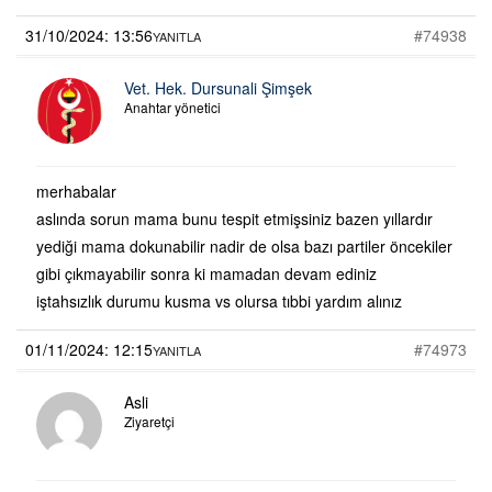
31/10/2024: 13:56
#74938
YANITLA
Vet. Hek. Dursunali Şimşek
Anahtar yönetici
merhabalar
aslında sorun mama bunu tespit etmişsiniz bazen yıllardır
yediği mama dokunabilir nadir de olsa bazı partiler öncekiler
gibi çıkmayabilir sonra ki mamadan devam ediniz
iştahsızlık durumu kusma vs olursa tıbbi yardım alınız
01/11/2024: 12:15
#74973
YANITLA
Asli
Ziyaretçi