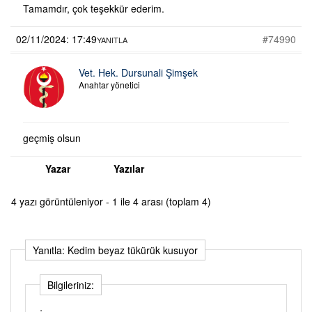
Tamamdır, çok teşekkür ederim.
02/11/2024: 17:49
#74990
YANITLA
Vet. Hek. Dursunali Şimşek
Anahtar yönetici
geçmiş olsun
Yazar
Yazılar
4 yazı görüntüleniyor - 1 ile 4 arası (toplam 4)
Yanıtla: Kedim beyaz tükürük kusuyor
Bilgileriniz: