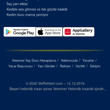
İlaç yan etkisi
Kedide ses gitmesi ve tek gözde kısıklık
Kedim kuru mama yemiyor
Veteriner İlaç Dozu Hesaplama
Hakkımızda
Yazarlar
Yazar Başvurusu
Yazı Gönder
Reklam
Gizlilik
İletişim
© 2026 VetRehberi.com – 12.12.2016
Beşeri hekimlik insan içinse Veteriner Hekimlik insanlık içindir...