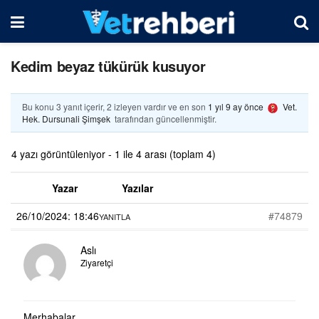
Kedim beyaz tükürük kusuyor
Bu konu 3 yanıt içerir, 2 izleyen vardır ve en son
1 yıl 9 ay önce
Vet.
Hek. Dursunali Şimşek
tarafından güncellenmiştir.
4 yazı görüntüleniyor - 1 ile 4 arası (toplam 4)
Yazar
Yazılar
26/10/2024: 18:46
#74879
YANITLA
Aslı
Ziyaretçi
Merhabalar,