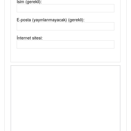
İsim (gerekli):
E-posta (yayınlanmayacak) (gerekli):
İnternet sitesi: