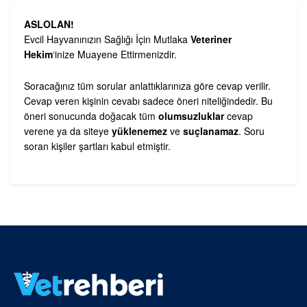
ASLOLAN!
Evcil Hayvanınızın Sağlığı İçin Mutlaka
Veteriner
Hekim
‘inize Muayene Ettirmenizdir.
Soracağınız tüm sorular anlattıklarınıza göre cevap verilir.
Cevap veren kişinin cevabı sadece öneri niteliğindedir. Bu
öneri sonucunda doğacak tüm
olumsuzluklar
cevap
verene ya da siteye
yüklenemez
ve
suçlanamaz
. Soru
soran kişiler şartları kabul etmiştir.