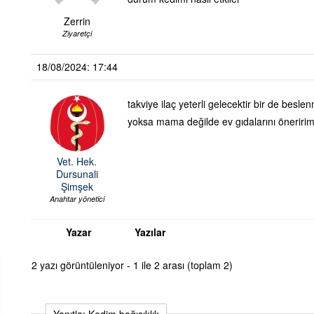
Zerrin
Ziyaretçi
18/08/2024: 17:44
takviye ilaç yeterli gelecektir bir de besl
yoksa mama değilde ev gıdalarını öneriri
Vet. Hek.
Dursunali
Şimşek
Anahtar yönetici
Yazar
Yazılar
2 yazı görüntüleniyor - 1 ile 2 arası (toplam 2)
Yanıtla: Kedim bağışıklık