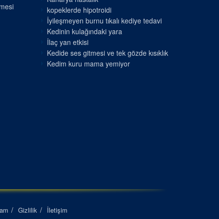
nmesi
kopeklerde hipotroidi
İyileşmeyen burnu tıkalı kediye tedavi
Kedinin kulağındaki yara
İlaç yan etkisi
Kedide ses gitmesi ve tek gözde kısıklık
Kedim kuru mama yemiyor
lam
Gizlilik
İletişim