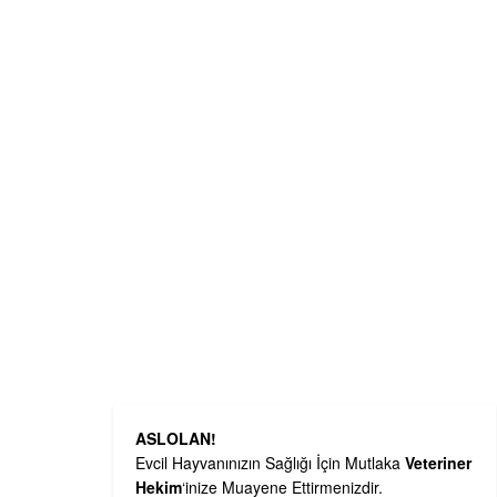
ASLOLAN!
Evcil Hayvanınızın Sağlığı İçin Mutlaka
Veteriner
Hekim
‘inize Muayene Ettirmenizdir.