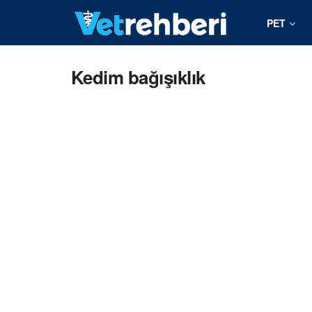
PET
Kedim bağışıklık