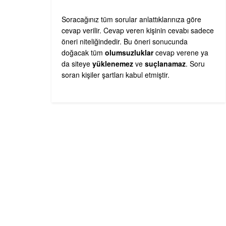
Soracağınız tüm sorular anlattıklarınıza göre
cevap verilir. Cevap veren kişinin cevabı sadece
öneri niteliğindedir. Bu öneri sonucunda
doğacak tüm
olumsuzluklar
cevap verene ya
da siteye
yüklenemez
ve
suçlanamaz
. Soru
soran kişiler şartları kabul etmiştir.