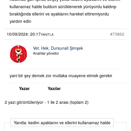
kullanamaz halde buldum sürüklenerek yürüyordu kaldırıp
bıraktığında ellerini ve ayaklarını hareket ettiremiyordu
yardım edin
10/09/2024: 20:17
#73862
YANITLA
Vet. Hek. Dursunali Şimşek
Anahtar yönetici
yani bir şey demek zor mutlaka muayene etmek gerekir
Yazar
Yazılar
2 yazı görüntüleniyor - 1 ile 2 arası (toplam 2)
Yanıtla: kedim ayaklarını ve ellerini kullanamaz halde