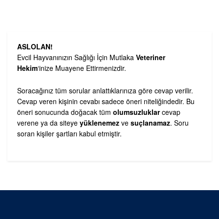
ASLOLAN!
Evcil Hayvanınızın Sağlığı İçin Mutlaka
Veteriner
Hekim
‘inize Muayene Ettirmenizdir.
Soracağınız tüm sorular anlattıklarınıza göre cevap verilir.
Cevap veren kişinin cevabı sadece öneri niteliğindedir. Bu
öneri sonucunda doğacak tüm
olumsuzluklar
cevap
verene ya da siteye
yüklenemez
ve
suçlanamaz
. Soru
soran kişiler şartları kabul etmiştir.