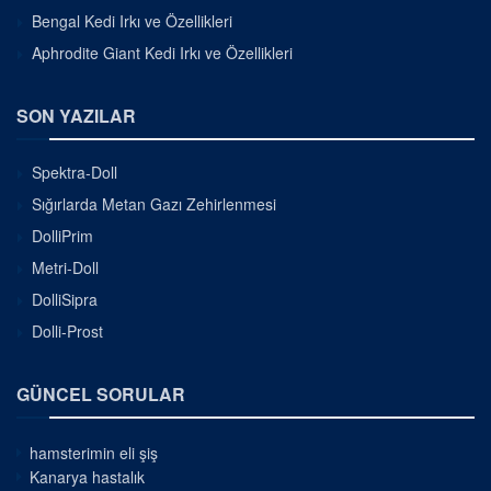
Bengal Kedi Irkı ve Özellikleri
Aphrodite Giant Kedi Irkı ve Özellikleri
SON YAZILAR
Spektra-Doll
Sığırlarda Metan Gazı Zehirlenmesi
DolliPrim
Metri-Doll
DolliSipra
Dolli-Prost
GÜNCEL SORULAR
hamsterimin eli şiş
Kanarya hastalık