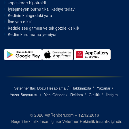
kopeklerde hipotroidi
İyileşmeyen burnu tıkalı kediye tedavi
Kedinin kulağındaki yara
İlaç yan etkisi
Kedide ses gitmesi ve tek gözde kısıklık
Kedim kuru mama yemiyor
Veteriner İlaç Dozu Hesaplama
Hakkımızda
Yazarlar
Yazar Başvurusu
Yazı Gönder
Reklam
Gizlilik
İletişim
© 2026 VetRehberi.com – 12.12.2016
Beşeri hekimlik insan içinse Veteriner Hekimlik insanlık içindir...