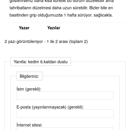
gösterirseniz daha kısa sürede bu durum düzelebilir ama
tahribatların düzelmesi daha uzun sürebilir. Bizler bile en
basitinden grip olduğumuzda 1 hafta sürüyor. sağlıcakla.
Yazar
Yazılar
2 yazı görüntüleniyor - 1 ile 2 arası (toplam 2)
Yanıtla: kedim 6.katdan dustu
Bilgileriniz:
İsim (gerekli):
E-posta (yayınlanmayacak) (gerekli):
İnternet sitesi: