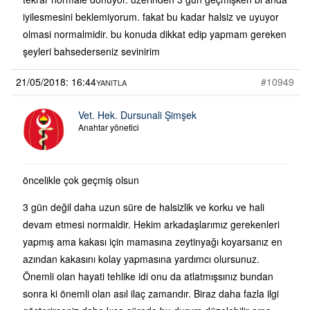
iyilesmesini beklemiyorum. fakat bu kadar halsiz ve uyuyor
olmasi normalmidir. bu konuda dikkat edip yapmam gereken
şeyleri bahsederseniz sevinirim
21/05/2018: 16:44
#10949
YANITLA
Vet. Hek. Dursunali Şimşek
Anahtar yönetici
öncelikle çok geçmiş olsun
3 gün değil daha uzun süre de halsizlik ve korku ve hali
devam etmesi normaldir. Hekim arkadaşlarımız gerekenleri
yapmış ama kakası için mamasına zeytinyağı koyarsanız en
azından kakasını kolay yapmasına yardımcı olursunuz.
Önemli olan hayati tehlike idi onu da atlatmışsınız bundan
sonra ki önemli olan asıl ilaç zamandır. Biraz daha fazla ilgi