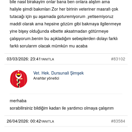
bile nasıl birakayim onlar bana ben onlara alıştım ama
haliyle şimdi bakımları Zor her birinin veteriner masrafı çok
tutacağı için şu aşamada goturemiyorum ,yetisemiyoruz
maddi olarak ama hepsine gözüm gibi bakmaya ilgilenmeye
yine bişey olduğunda elbette aksatmadan götürmeye
çalışıyorum.benim bu açıkladığım sebeplerden dolayı farklı
farklı sorularım olacak mümkün mu acaba
03/03/2026: 23:41
#83102
YANITLA
Vet. Hek. Dursunali Şimşek
Anahtar yönetici
merhaba
sorabilirsiniz bildiğim kadarı ile yardımcı olmaya çalışırım
26/04/2026: 00:42
#83584
YANITLA