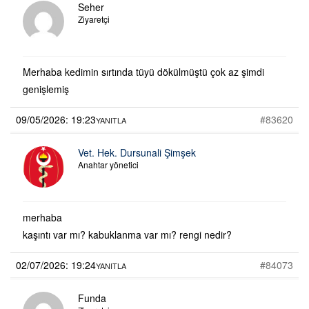
Seher
Ziyaretçi
Merhaba kedimin sırtında tüyü dökülmüştü çok az şimdi
genişlemiş
09/05/2026: 19:23
#83620
YANITLA
Vet. Hek. Dursunali Şimşek
Anahtar yönetici
merhaba
kaşıntı var mı? kabuklanma var mı? rengi nedir?
02/07/2026: 19:24
#84073
YANITLA
Funda