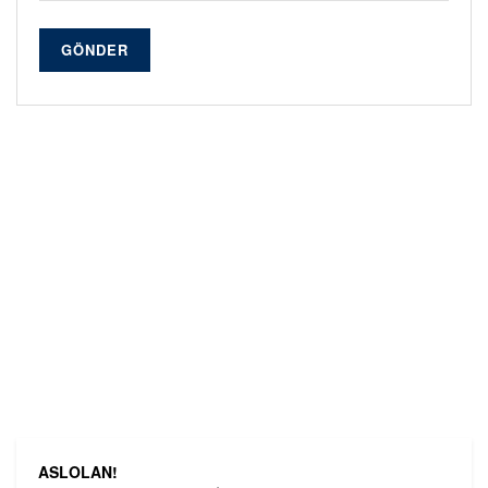
GÖNDER
ASLOLAN!