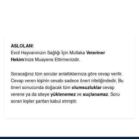
ASLOLAN!
Evcil Hayvanınızın Sağlığı İçin Mutlaka
Veteriner
Hekim
‘inize Muayene Ettirmenizdir.
Soracağınız tüm sorular anlattıklarınıza göre cevap verilir.
Cevap veren kişinin cevabı sadece öneri niteliğindedir. Bu
öneri sonucunda doğacak tüm
olumsuzluklar
cevap
verene ya da siteye
yüklenemez
ve
suçlanamaz
. Soru
soran kişiler şartları kabul etmiştir.