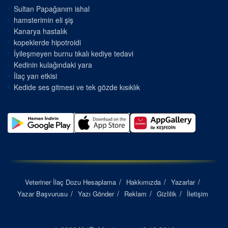
Sultan Papağanım ishal
hamsterimin eli şiş
Kanarya hastalık
kopeklerde hipotroidi
İyileşmeyen burnu tıkalı kediye tedavi
Kedinin kulağındaki yara
İlaç yan etkisi
Kedide ses gitmesi ve tek gözde kısıklık
Veteriner İlaç Dozu Hesaplama
Hakkımızda
Yazarlar
Yazar Başvurusu
Yazı Gönder
Reklam
Gizlilik
İletişim