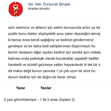
Vet. Hek. Dursunali Şimşek
Anahtar yönetici
sizin astımınız ve ablanız için astımı konusunda artırır ya da
azaltır bunu doktor söylüyebilir ama zaten diyeceğini demiş
ki bence önce kendi sağlığınız ve kedinizi göndermeniz
gerekiyor ve bir daha kedi sahiplenmeyi düşünmeyin bu
benim tavsiyem diğer açıdan kediniz için sürekli aynı odada
kalması onda psikolojik olarak bozukluklar yapabilir kediler
hareketli ve sürekli gezmeye yatkın hayvanlardır ki tek bir o
da makul değil bunun yanında 1 yıl çok uzun bir süre bu
durum kediniz için de doğru bir karar olmaz
Yazar
Yazılar
2 yazı görüntüleniyor - 1 ile 2 arası (toplam 2)