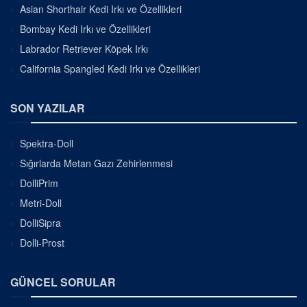
Asian Shorthair Kedi Irkı ve Özellikleri
Bombay Kedi Irkı ve Özellikleri
Labrador Retriever Köpek Irkı
California Spangled Kedi Irkı ve Özellikleri
SON YAZILAR
Spektra-Doll
Sığırlarda Metan Gazı Zehirlenmesi
DolliPrim
Metri-Doll
DolliSipra
Dolli-Prost
GÜNCEL SORULAR