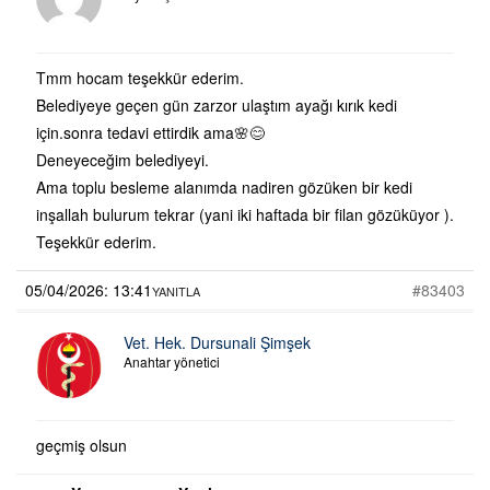
Tmm hocam teşekkür ederim.
Belediyeye geçen gün zarzor ulaştım ayağı kırık kedi
için.sonra tedavi ettirdik ama🌸😊
Deneyeceğim belediyeyi.
Ama toplu besleme alanımda nadiren gözüken bir kedi
inşallah bulurum tekrar (yani iki haftada bir filan gözüküyor ).
Teşekkür ederim.
05/04/2026: 13:41
#83403
YANITLA
Vet. Hek. Dursunali Şimşek
Anahtar yönetici
geçmiş olsun