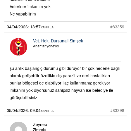
Veteriner imkanım yok
Ne yapabilirim
04/04/2026: 13:57
#83359
YANITLA
Vet. Hek. Dursunali Şimşek
Anahtar yönetici
şu anlık başlangıç durumu gibi duruyor bir çok nedene bağlı
olarak gelişebilir özellikle dış parazit ve deri hastalıkları
bunlar bölgesel de olabiliyor ilaç kullanmanız gerekiyor
imkanım yok diyorsunuz sahipsiz hayvan ise belediye ile
görüşebilirsiniz
05/04/2026: 09:04
#83398
YANITLA
Zeynep
Ziyaretçi