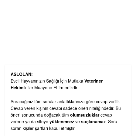
ASLOLAN!
Evcil Hayvanınızın Sağlığı İçin Mutlaka
Veteriner
Hekim
‘inize Muayene Ettirmenizdir.
Soracağınız tüm sorular anlattıklarınıza göre cevap verilir.
Cevap veren kişinin cevabı sadece öneri niteliğindedir. Bu
öneri sonucunda doğacak tüm
olumsuzluklar
cevap
verene ya da siteye
yüklenemez
ve
suçlanamaz
. Soru
soran kişiler şartları kabul etmiştir.