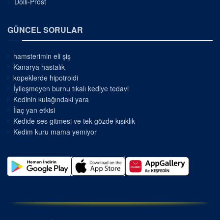
Dolli-Prost
GÜNCEL SORULAR
hamsterimin eli şiş
Kanarya hastalık
kopeklerde hipotroidi
İyileşmeyen burnu tıkalı kediye tedavi
Kedinin kulağındaki yara
İlaç yan etkisi
Kedide ses gitmesi ve tek gözde kısıklık
Kedim kuru mama yemiyor