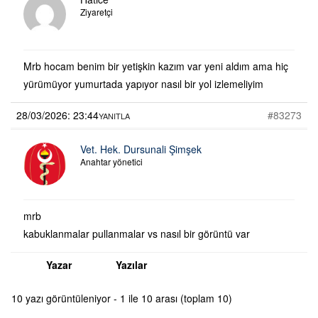
Ziyaretçi
Mrb hocam benim bir yetişkin kazım var yeni aldım ama hiç
yürümüyor yumurtada yapıyor nasıl bir yol izlemeliyim
28/03/2026: 23:44
#83273
YANITLA
Vet. Hek. Dursunali Şimşek
Anahtar yönetici
mrb
kabuklanmalar pullanmalar vs nasıl bir görüntü var
Yazar
Yazılar
10 yazı görüntüleniyor - 1 ile 10 arası (toplam 10)