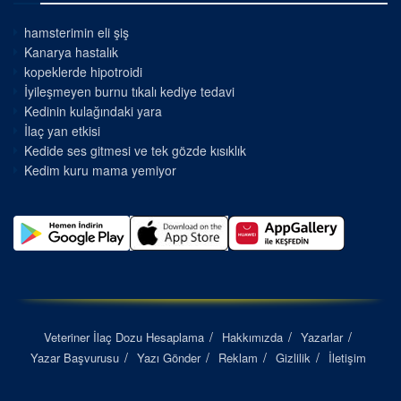
hamsterimin eli şiş
Kanarya hastalık
kopeklerde hipotroidi
İyileşmeyen burnu tıkalı kediye tedavi
Kedinin kulağındaki yara
İlaç yan etkisi
Kedide ses gitmesi ve tek gözde kısıklık
Kedim kuru mama yemiyor
Veteriner İlaç Dozu Hesaplama
Hakkımızda
Yazarlar
Yazar Başvurusu
Yazı Gönder
Reklam
Gizlilik
İletişim