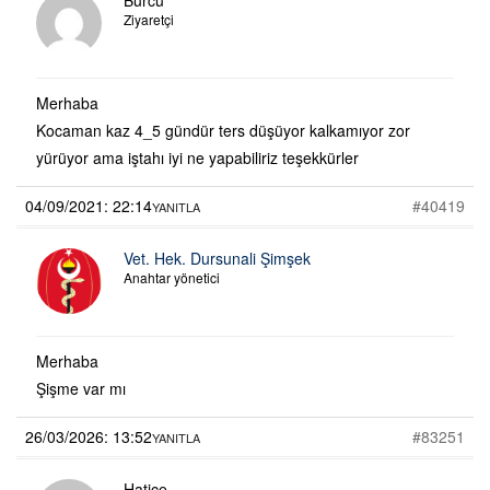
Ziyaretçi
Merhaba
Kocaman kaz 4_5 gündür ters düşüyor kalkamıyor zor
yürüyor ama iştahı iyi ne yapabiliriz teşekkürler
04/09/2021: 22:14
#40419
YANITLA
Vet. Hek. Dursunali Şimşek
Anahtar yönetici
Merhaba
Şişme var mı
26/03/2026: 13:52
#83251
YANITLA
Hatice