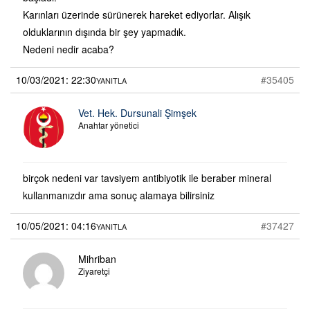
Karınları üzerinde sürünerek hareket ediyorlar. Alışık
olduklarının dışında bir şey yapmadık.
Nedeni nedir acaba?
10/03/2021: 22:30
#35405
YANITLA
Vet. Hek. Dursunali Şimşek
Anahtar yönetici
birçok nedeni var tavsiyem antibiyotik ile beraber mineral
kullanmanızdır ama sonuç alamaya bilirsiniz
10/05/2021: 04:16
#37427
YANITLA
Mihriban
Ziyaretçi