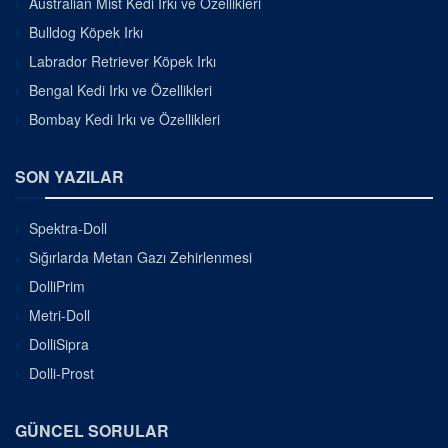
Australian Mist Kedi Irkı ve Özellikleri
Bulldog Köpek Irkı
Labrador Retriever Köpek Irkı
Bengal Kedi Irkı ve Özellikleri
Bombay Kedi Irkı ve Özellikleri
SON YAZILAR
Spektra-Doll
Sığırlarda Metan Gazı Zehirlenmesi
DolliPrim
Metri-Doll
DolliSipra
Dolli-Prost
GÜNCEL SORULAR