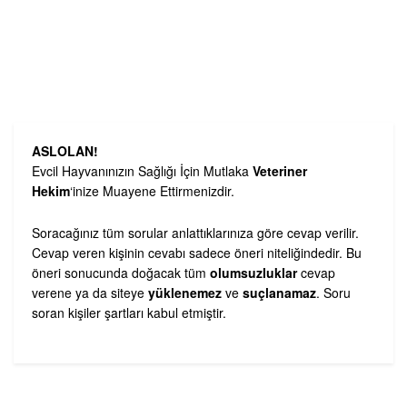
ASLOLAN!
Evcil Hayvanınızın Sağlığı İçin Mutlaka
Veteriner
Hekim
‘inize Muayene Ettirmenizdir.
Soracağınız tüm sorular anlattıklarınıza göre cevap verilir.
Cevap veren kişinin cevabı sadece öneri niteliğindedir. Bu
öneri sonucunda doğacak tüm
olumsuzluklar
cevap
verene ya da siteye
yüklenemez
ve
suçlanamaz
. Soru
soran kişiler şartları kabul etmiştir.