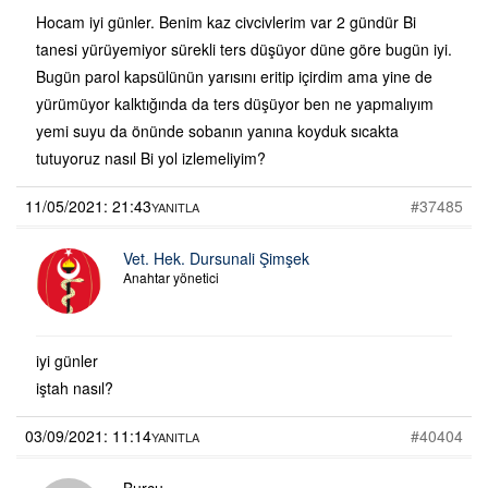
Hocam iyi günler. Benim kaz civcivlerim var 2 gündür Bi
tanesi yürüyemiyor sürekli ters düşüyor düne göre bugün iyi.
Bugün parol kapsülünün yarısını eritip içirdim ama yine de
yürümüyor kalktığında da ters düşüyor ben ne yapmalıyım
yemi suyu da önünde sobanın yanına koyduk sıcakta
tutuyoruz nasıl Bi yol izlemeliyim?
11/05/2021: 21:43
#37485
YANITLA
Vet. Hek. Dursunali Şimşek
Anahtar yönetici
iyi günler
iştah nasıl?
03/09/2021: 11:14
#40404
YANITLA
Burcu