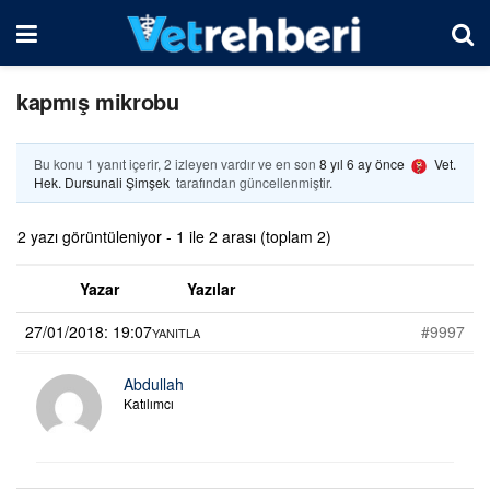
kapmış mikrobu
Bu konu 1 yanıt içerir, 2 izleyen vardır ve en son
8 yıl 6 ay önce
Vet.
Hek. Dursunali Şimşek
tarafından güncellenmiştir.
2 yazı görüntüleniyor - 1 ile 2 arası (toplam 2)
Yazar
Yazılar
27/01/2018: 19:07
#9997
YANITLA
Abdullah
Katılımcı