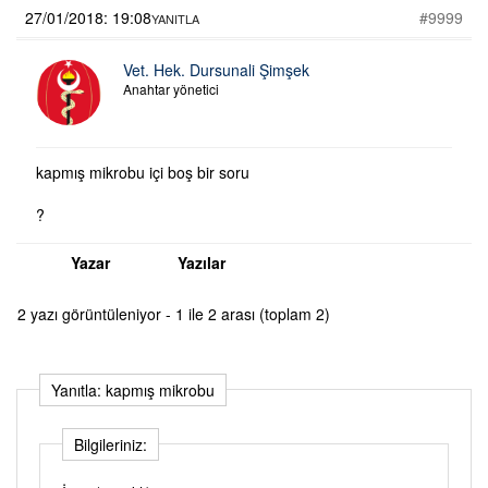
27/01/2018: 19:08
#9999
YANITLA
Vet. Hek. Dursunali Şimşek
Anahtar yönetici
kapmış mikrobu içi boş bir soru
?
Yazar
Yazılar
2 yazı görüntüleniyor - 1 ile 2 arası (toplam 2)
Yanıtla: kapmış mikrobu
Bilgileriniz: