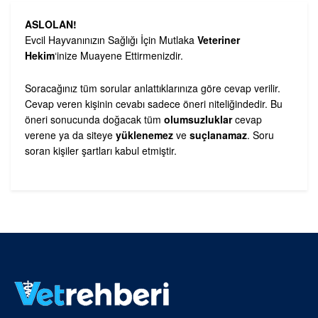
ASLOLAN!
Evcil Hayvanınızın Sağlığı İçin Mutlaka
Veteriner
Hekim
‘inize Muayene Ettirmenizdir.
Soracağınız tüm sorular anlattıklarınıza göre cevap verilir.
Cevap veren kişinin cevabı sadece öneri niteliğindedir. Bu
öneri sonucunda doğacak tüm
olumsuzluklar
cevap
verene ya da siteye
yüklenemez
ve
suçlanamaz
. Soru
soran kişiler şartları kabul etmiştir.