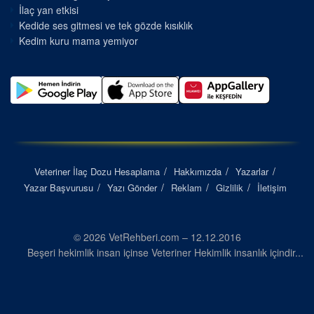
İlaç yan etkisi
Kedide ses gitmesi ve tek gözde kısıklık
Kedim kuru mama yemiyor
Veteriner İlaç Dozu Hesaplama
Hakkımızda
Yazarlar
Yazar Başvurusu
Yazı Gönder
Reklam
Gizlilik
İletişim
© 2026 VetRehberi.com – 12.12.2016
Beşeri hekimlik insan içinse Veteriner Hekimlik insanlık içindir...