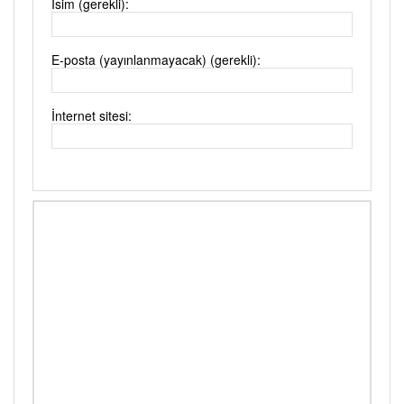
İsim (gerekli):
E-posta (yayınlanmayacak) (gerekli):
İnternet sitesi: