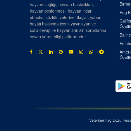
Birman
hayvan sağlığı, hayvan hastalıkları,
hayvan beslenmesi, hayvan ırkları,
Pug Kö
ebooks, sözlük, veteriner ilaçlar, yaban
Califo
hayatı hakkında içerik yayınlayan ve
Özellik
soru-cevap ile hayvanlarınızın sorunlarına
Baline
cevap veren bilgi platformudur.
Pointe
Americ
Özellik
Veteriner İlaç Dozu Hes