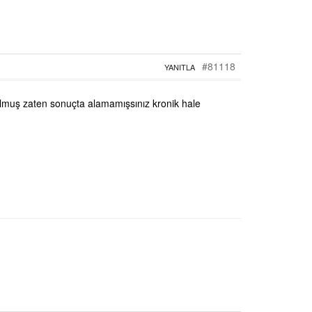
#81118
YANITLA
olmuş zaten sonuçta alamamışsınız kronik hale