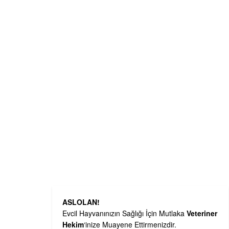
ASLOLAN!
Evcil Hayvanınızın Sağlığı İçin Mutlaka
Veteriner
Hekim
‘inize Muayene Ettirmenizdir.