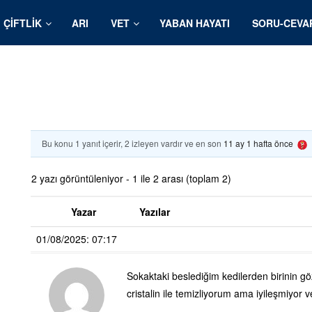
ÇIFTLIK
ARI
VET
YABAN HAYATI
SORU-CEVA
Bu konu 1 yanıt içerir, 2 izleyen vardır ve en son
11 ay 1 hafta önce
2 yazı görüntüleniyor - 1 ile 2 arası (toplam 2)
Yazar
Yazılar
01/08/2025: 07:17
Sokaktaki beslediğim kedilerden birinin g
cristalin ile temizliyorum ama iyileşmiyor v