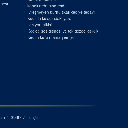
nmesi
kopeklerde hipotroidi
İyileşmeyen burnu tıkalı kediye tedavi
Kedinin kulağındaki yara
İlaç yan etkisi
Kedide ses gitmesi ve tek gözde kısıklık
Kedim kuru mama yemiyor
lam
Gizlilik
İletişim