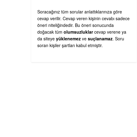
Soracağınız tüm sorular anlattıklarınıza göre
cevap verilir. Cevap veren kişinin cevabı sadece
öneri niteliğindedir. Bu öneri sonucunda
doğacak tüm
olumsuzluklar
cevap verene ya
da siteye
yüklenemez
ve
suçlanamaz
. Soru
soran kişiler şartları kabul etmiştir.