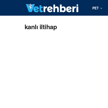
PET
kanlı iltihap