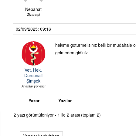
Nebahat
Ziyaretçi
02/09/2025: 09:16
hekime götürmelisiniz belli bir müdahale 
gelmeden gidiniz
Vet. Hek.
Dursunali
Şimşek
Anahtar yönetici
Yazar
Yazılar
2 yazı görüntüleniyor - 1 ile 2 arası (toplam 2)
Yanıtla: kanlı iltihap