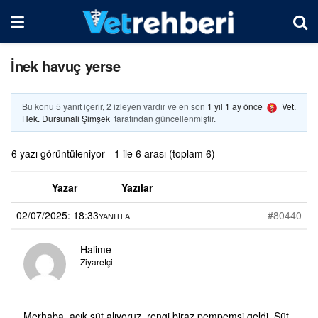
İnek havuç yerse
Bu konu 5 yanıt içerir, 2 izleyen vardır ve en son
1 yıl 1 ay önce
Vet.
Hek. Dursunali Şimşek
tarafından güncellenmiştir.
6 yazı görüntüleniyor - 1 ile 6 arası (toplam 6)
Yazar
Yazılar
02/07/2025: 18:33
#80440
YANITLA
Halime
Ziyaretçi
Merhaba, açık süt alıyoruz, rengi biraz pempemsi geldi. Süt