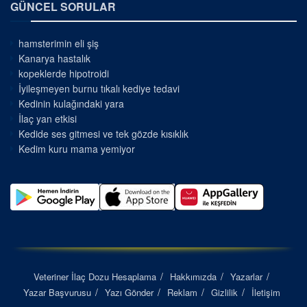
GÜNCEL SORULAR
hamsterimin eli şiş
Kanarya hastalık
kopeklerde hipotroidi
İyileşmeyen burnu tıkalı kediye tedavi
Kedinin kulağındaki yara
İlaç yan etkisi
Kedide ses gitmesi ve tek gözde kısıklık
Kedim kuru mama yemiyor
Veteriner İlaç Dozu Hesaplama
Hakkımızda
Yazarlar
Yazar Başvurusu
Yazı Gönder
Reklam
Gizlilik
İletişim