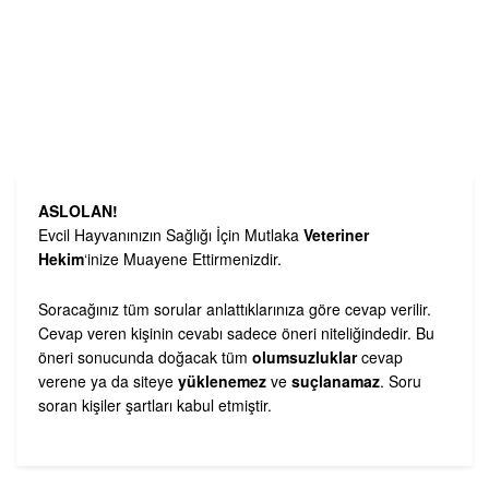
ASLOLAN!
Evcil Hayvanınızın Sağlığı İçin Mutlaka
Veteriner
Hekim
‘inize Muayene Ettirmenizdir.
Soracağınız tüm sorular anlattıklarınıza göre cevap verilir.
Cevap veren kişinin cevabı sadece öneri niteliğindedir. Bu
öneri sonucunda doğacak tüm
olumsuzluklar
cevap
verene ya da siteye
yüklenemez
ve
suçlanamaz
. Soru
soran kişiler şartları kabul etmiştir.