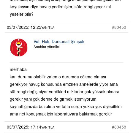
koyulaşsın diye havuç yedirmişler, süte rengi geçer mi
yeseler bile?
03/07/2025: 12:25
#80450
YANITLA
Vet. Hek. Dursunali Şimşek
Anahtar yönetici
merhaba
kan durumu olabilir zaten o durumda çökme olması
gerekiyor havuç konusunda emziren annelerde yiyor ama
süt rengi değişmiyor verdikleri miktarlar çok yüksek olması
gerekir yani çok derine de girmek istemiyorum
kaynattığınızda bozulma ve tatta sorun yoksa yok diyebilirim
ama net konuşmak için laboratuvara baktırmak gerekir
03/07/2025: 17:14
#80458
YANITLA