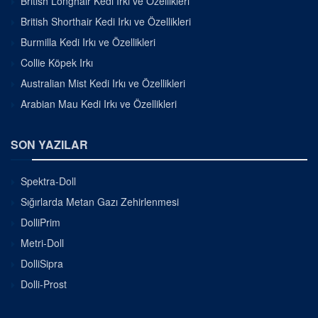
British Longhair Kedi Irkı ve Özellikleri
British Shorthair Kedi Irkı ve Özellikleri
Burmilla Kedi Irkı ve Özellikleri
Collie Köpek Irkı
Australian Mist Kedi Irkı ve Özellikleri
Arabian Mau Kedi Irkı ve Özellikleri
SON YAZILAR
Spektra-Doll
Sığırlarda Metan Gazı Zehirlenmesi
DolliPrim
Metri-Doll
DolliSipra
Dolli-Prost