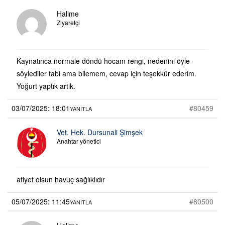
Halime
Ziyaretçi
Kaynatınca normale döndü hocam rengi, nedenini öyle
söylediler tabi ama bilemem, cevap için teşekkür ederim.
Yoğurt yaptık artık.
03/07/2025: 18:01
#80459
YANITLA
Vet. Hek. Dursunali Şimşek
Anahtar yönetici
afiyet olsun havuç sağlıklıdır
05/07/2025: 11:45
#80500
YANITLA