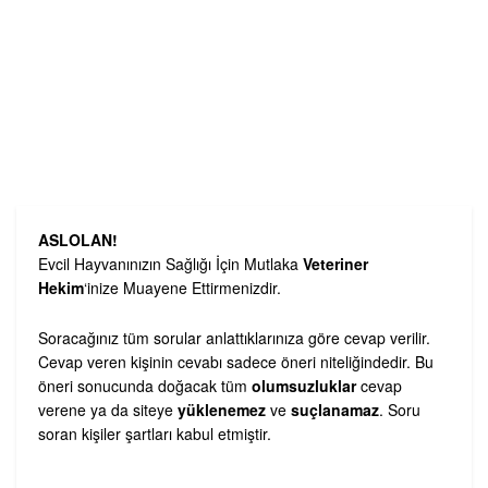
ASLOLAN!
Evcil Hayvanınızın Sağlığı İçin Mutlaka
Veteriner
Hekim
‘inize Muayene Ettirmenizdir.
Soracağınız tüm sorular anlattıklarınıza göre cevap verilir.
Cevap veren kişinin cevabı sadece öneri niteliğindedir. Bu
öneri sonucunda doğacak tüm
olumsuzluklar
cevap
verene ya da siteye
yüklenemez
ve
suçlanamaz
. Soru
soran kişiler şartları kabul etmiştir.