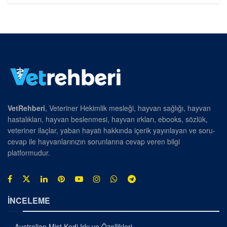
VetRehberi
, Veteriner Hekimlik mesleği, hayvan sağlığı, hayvan
hastalıkları, hayvan beslenmesi, hayvan ırkları, ebooks, sözlük,
veteriner ilaçlar, yaban hayatı hakkında içerik yayınlayan ve soru-
cevap ile hayvanlarınızın sorunlarına cevap veren bilgi
platformudur.
İNCELEME
Australian Mist Kedi Irkı ve Özellikleri