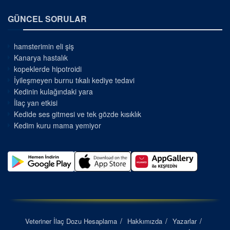
GÜNCEL SORULAR
hamsterimin eli şiş
Kanarya hastalık
kopeklerde hipotroidi
İyileşmeyen burnu tıkalı kediye tedavi
Kedinin kulağındaki yara
İlaç yan etkisi
Kedide ses gitmesi ve tek gözde kısıklık
Kedim kuru mama yemiyor
Veteriner İlaç Dozu Hesaplama
Hakkımızda
Yazarlar